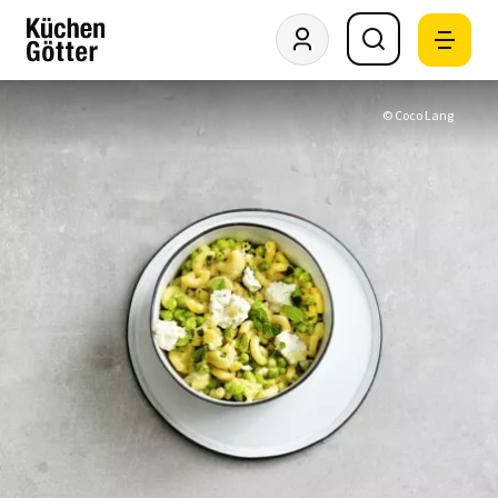
© Coco Lang