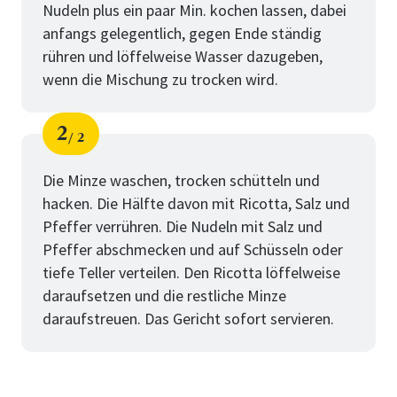
Nudeln plus ein paar Min. kochen lassen, dabei
anfangs gelegentlich, gegen Ende ständig
rühren und löffelweise Wasser dazugeben,
wenn die Mischung zu trocken wird.
2
2
Schritt
von
Die Minze waschen, trocken schütteln und
hacken. Die Hälfte davon mit Ricotta, Salz und
Pfeffer verrühren. Die Nudeln mit Salz und
Pfeffer abschmecken und auf Schüsseln oder
tiefe Teller verteilen. Den Ricotta löffelweise
daraufsetzen und die restliche Minze
daraufstreuen. Das Gericht sofort servieren.