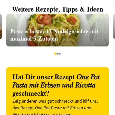
Weitere Rezepte, Tipps & Ideen
Pasta e basta: 17 Nudelgerichte mit
maximal 5 Zutaten
1
2
3
Hat Dir unser Rezept
One Pot
Pasta mit Erbsen und Ricotta
geschmeckt?
Zeig anderen was gut schmeckt und hilf uns,
das Rezept
One Pot Pasta mit Erbsen und
Ricotta
noch besser zu machen.