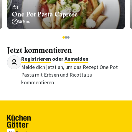
1
One Pot Pasta Caprese
30 Min.
1
2
3
Jetzt kommentieren
Registrieren
oder
Anmelden
Melde dich jetzt an, um das Rezept One Pot
Pasta mit Erbsen und Ricotta zu
kommentieren