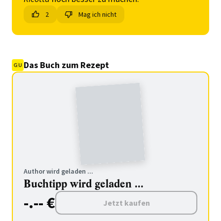
2
Mag ich nicht
Das Buch zum Rezept
Author wird geladen ...
Buchtipp wird geladen ...
-.-- €
Jetzt kaufen