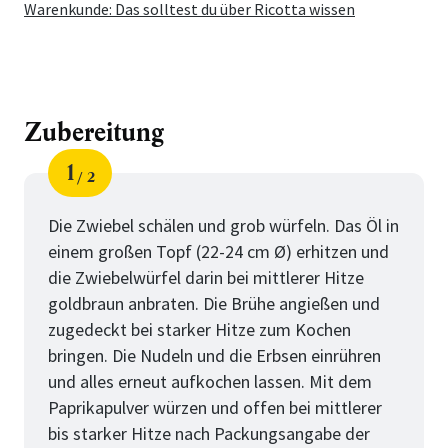
Warenkunde: Das solltest du über Ricotta wissen
Zubereitung
1
2
Schritt
von
Die Zwiebel schälen und grob würfeln. Das Öl in
einem großen Topf (22-24 cm Ø) erhitzen und
die Zwiebelwürfel darin bei mittlerer Hitze
goldbraun anbraten. Die Brühe angießen und
zugedeckt bei starker Hitze zum Kochen
bringen. Die Nudeln und die Erbsen einrühren
und alles erneut aufkochen lassen. Mit dem
Paprikapulver würzen und offen bei mittlerer
bis starker Hitze nach Packungsangabe der