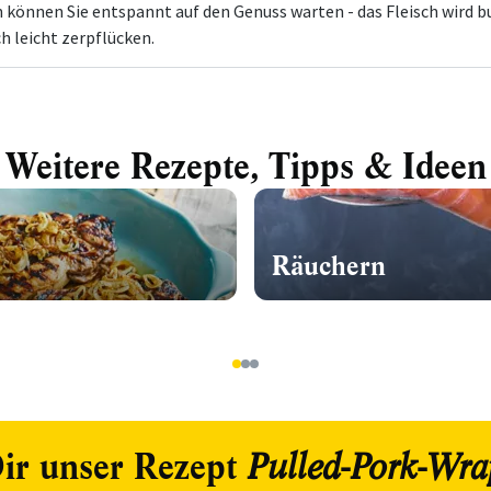
n können Sie entspannt auf den Genuss warten - das Fleisch wird b
ch leicht zerpflücken.
Weitere Rezepte, Tipps & Ideen
Räuchern
1
2
3
ir unser Rezept
Pulled-Pork-Wra