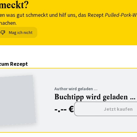
meckt?
en was gut schmeckt und hilf uns, das Rezept
Pulled-Pork-W
machen.
Mag ich nicht
zum Rezept
Author wird geladen ...
Buchtipp wird geladen ...
-.-- €
Jetzt kaufen