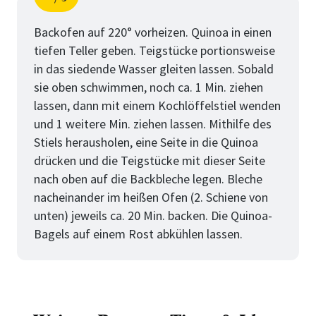
Schritt
von
Backofen auf 220° vorheizen. Quinoa in einen
tiefen Teller geben. Teigstücke portionsweise
in das siedende Wasser gleiten lassen. Sobald
sie oben schwimmen, noch ca. 1 Min. ziehen
lassen, dann mit einem Kochlöffelstiel wenden
und 1 weitere Min. ziehen lassen. Mithilfe des
Stiels herausholen, eine Seite in die Quinoa
drücken und die Teigstücke mit dieser Seite
nach oben auf die Backbleche legen. Bleche
nacheinander im heißen Ofen (2. Schiene von
unten) jeweils ca. 20 Min. backen. Die Quinoa-
Bagels auf einem Rost abkühlen lassen.