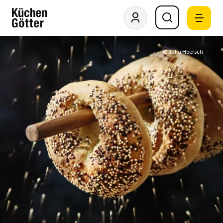
© Julia Hoersch