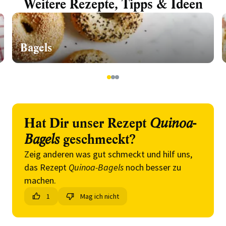
Weitere Rezepte, Tipps & Ideen
Bagels
1
2
3
Hat Dir unser Rezept
Quinoa-
Bagels
geschmeckt?
Zeig anderen was gut schmeckt und hilf uns,
das Rezept
Quinoa-Bagels
noch besser zu
machen.
1
Mag ich nicht