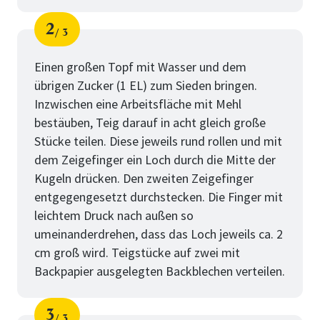
2
3
Schritt
von
Einen großen Topf mit Wasser und dem
übrigen Zucker (1 EL) zum Sieden bringen.
Inzwischen eine Arbeitsfläche mit Mehl
bestäuben, Teig darauf in acht gleich große
Stücke teilen. Diese jeweils rund rollen und mit
dem Zeigefinger ein Loch durch die Mitte der
Kugeln drücken. Den zweiten Zeigefinger
entgegengesetzt durchstecken. Die Finger mit
leichtem Druck nach außen so
umeinanderdrehen, dass das Loch jeweils ca. 2
cm groß wird. Teigstücke auf zwei mit
Backpapier ausgelegten Backblechen verteilen.
3
3