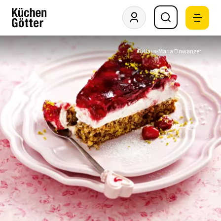
© Klaus-Maria Einwanger