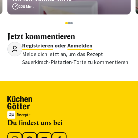
220 Min.
1
2
3
Jetzt kommentieren
Registrieren
oder
Anmelden
Melde dich jetzt an, um das Rezept
Sauerkirsch-Pistazien-Torte zu kommentieren
Du findest uns bei