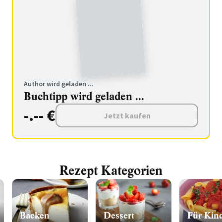
Author wird geladen ...
Buchtipp wird geladen ...
-.-- €
Jetzt kaufen
Rezept Kategorien
Backen
Dessert
Für Kin