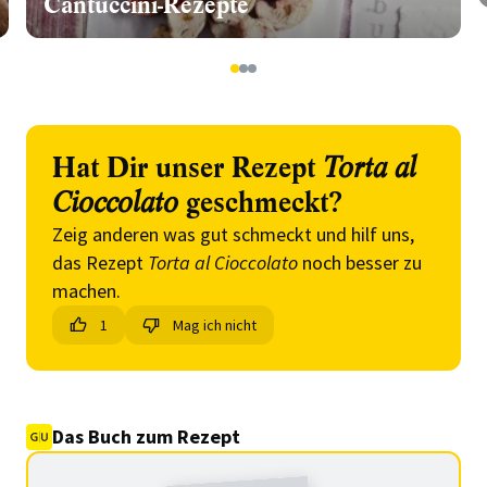
Cantuccini-Rezepte
1
2
3
Hat Dir unser Rezept
Torta al
Cioccolato
geschmeckt?
Zeig anderen was gut schmeckt und hilf uns,
das Rezept
Torta al Cioccolato
noch besser zu
machen.
1
Mag ich nicht
Das Buch zum Rezept