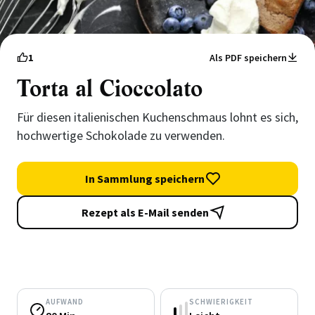
1
Als PDF speichern
Torta al Cioccolato
Für diesen italienischen Kuchenschmaus lohnt es sich,
hochwertige Schokolade zu verwenden.
In Sammlung speichern
Rezept als E-Mail senden
AUFWAND
SCHWIERIGKEIT