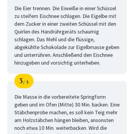
Schritt
von
Die Eier trennen. Die Eiweiße in einer Schüssel
zu steifem Eischnee schlagen. Die Eigelbe mit
dem Zucker in einer zweiten Schüssel mit den
Quirlen des Handrührgeräts schaumig
schlagen. Das Mehl und die flüssige,
abgekühlte Schokolade zur Eigelbmasse geben
und unterrühren. Anschließend den Eischnee
hinzugeben und vorsichtig unterheben.
3
3
Schritt
von
Die Masse in die vorbereitete Springform
geben und im Ofen (Mitte) 30 Min. backen. Eine
Stäbchenprobe machen, es soll kein Teig mehr
am Holzstäbchen hängen bleiben, ansonsten
noch etwa 10 Min. weiterbacken. Wird die