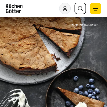
© Mathias Neubauer