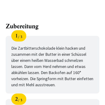
Zubereitung
1
3
Schritt
von
Die Zartbitterschokolade klein hacken und
zusammen mit der Butter in einer Schüssel
über einem heißen Wasserbad schmelzen
lassen. Dann vom Herd nehmen und etwas
abkühlen lassen. Den Backofen auf 160°
vorheizen. Die Springform mit Butter einfetten
und mit Mehl ausstreuen.
2
3