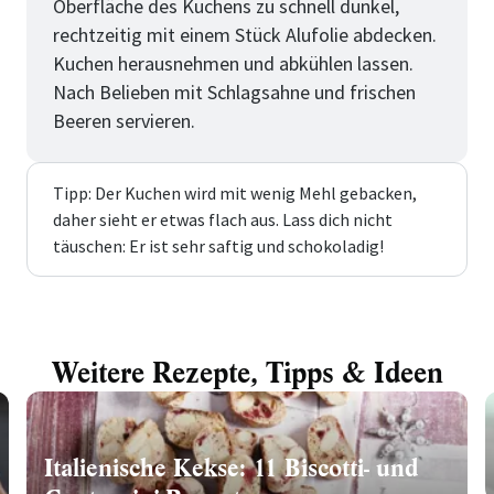
Oberfläche des Kuchens zu schnell dunkel,
rechtzeitig mit einem Stück Alufolie abdecken.
Kuchen herausnehmen und abkühlen lassen.
Nach Belieben mit Schlagsahne und frischen
Beeren servieren.
Tipp: Der Kuchen wird mit wenig Mehl gebacken,
daher sieht er etwas flach aus. Lass dich nicht
täuschen: Er ist sehr saftig und schokoladig!
Weitere Rezepte, Tipps & Ideen
Italienische Kekse: 11 Biscotti- und