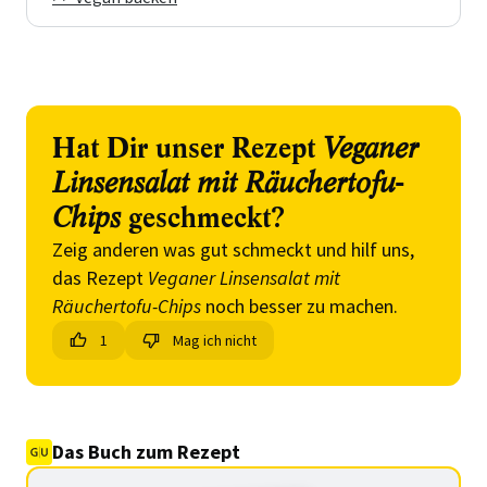
Hat Dir unser Rezept
Veganer
Linsensalat mit Räuchertofu-
Chips
geschmeckt?
Zeig anderen was gut schmeckt und hilf uns,
das Rezept
Veganer Linsensalat mit
Räuchertofu-Chips
noch besser zu machen.
1
Mag ich nicht
Das Buch zum Rezept