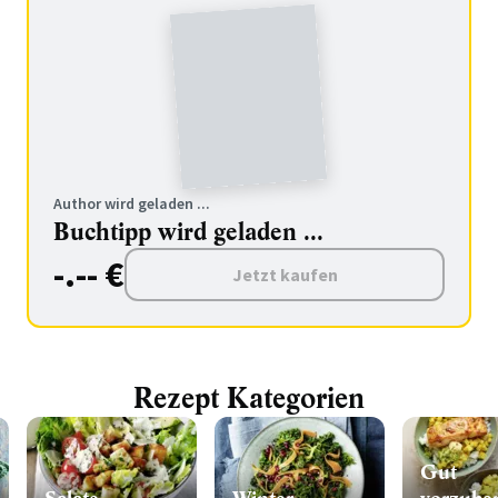
Author wird geladen ...
Buchtipp wird geladen ...
-.-- €
Jetzt kaufen
Rezept Kategorien
Gut