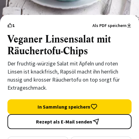
1
Als PDF speichern
Veganer Linsensalat mit
Räuchertofu-Chips
Der fruchtig-würzige Salat mit Äpfeln und roten
Linsen ist knackfrisch, Rapsöl macht ihn herrlich
nussig und krosser Räuchertofu on top sorgt für
Extrageschmack.
In Sammlung speichern
Rezept als E-Mail senden