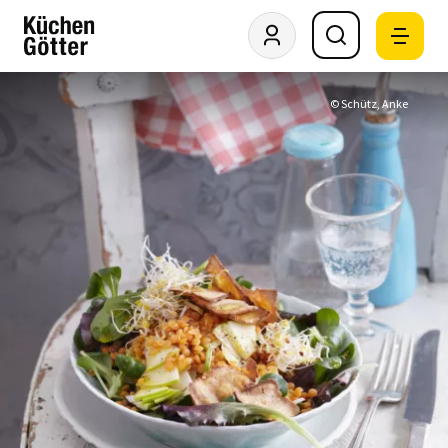
© Schütz, Anke