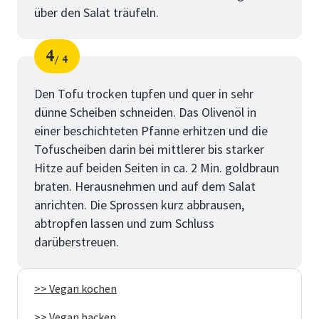
über den Salat träufeln.
4
4
Schritt
von
Den Tofu trocken tupfen und quer in sehr
dünne Scheiben schneiden. Das Olivenöl in
einer beschichteten Pfanne erhitzen und die
Tofuscheiben darin bei mittlerer bis starker
Hitze auf beiden Seiten in ca. 2 Min. goldbraun
braten. Herausnehmen und auf dem Salat
anrichten. Die Sprossen kurz abbrausen,
abtropfen lassen und zum Schluss
darüberstreuen.
>> Vegan kochen
>> Vegan backen