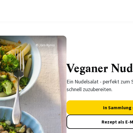
© Jörn Rynio
Veganer Nude
Ein Nudelsalat - perfekt zum S
schnell zuzubereiten.
In Sammlung 
Rezept als E-M