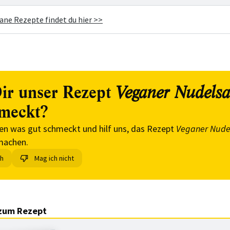
ane Rezepte findet du hier >>
ir unser Rezept
Veganer Nudelsa
meckt?
en was gut schmeckt und hilf uns, das Rezept
Veganer Nude
machen.
ch
Mag ich nicht
zum Rezept