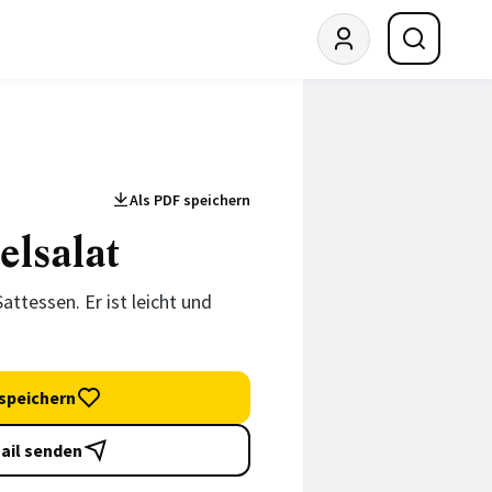
Als PDF speichern
lsalat
attessen. Er ist leicht und
speichern
ail senden