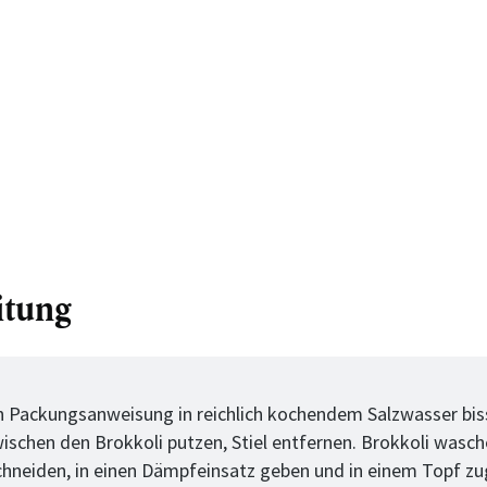
itung
tt
 Packungsanweisung in reichlich kochendem Salzwasser bis
wischen den Brokkoli putzen, Stiel entfernen. Brokkoli wasch
hneiden, in einen Dämpfeinsatz geben und in einem Topf z