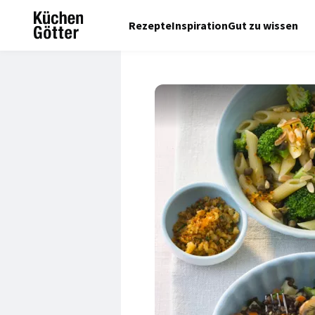
Rezepte
Inspiration
Gut zu wissen