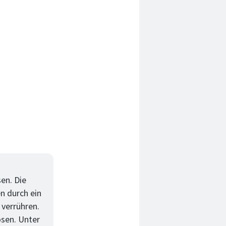
en. Die
n durch ein
verrühren.
ösen. Unter