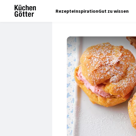
Rezepte
Inspiration
Gut zu wissen