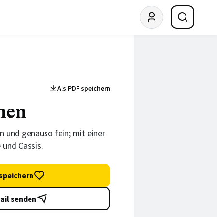
Als PDF speichern
hen
in und genauso fein; mit einer
 und Cassis.
speichern
ail senden