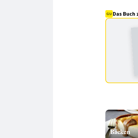
Das Buch 
Backen