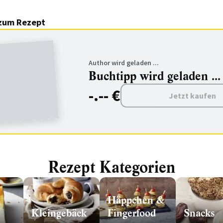
zum Rezept
Author wird geladen ...
Buchtipp wird geladen ...
-.-- €
Jetzt kaufen
Rezept Kategorien
Häppchen &
Kleingebäck
Fingerfood
Snacks