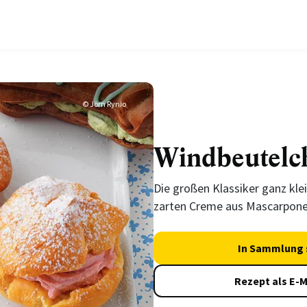
© Jörn Rynio
Windbeutelc
Die großen Klassiker ganz kle
zarten Creme aus Mascarpone
In Sammlung 
Rezept als E-M