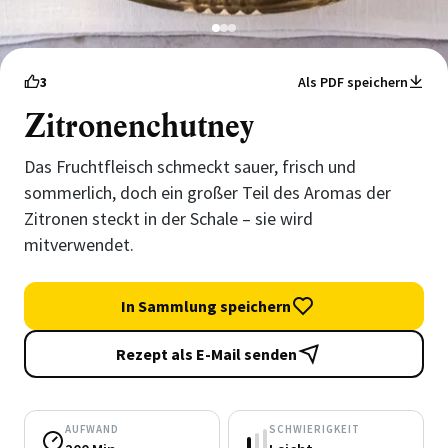
1
2
3
3
Als PDF speichern
Zitronenchutney
Das Fruchtfleisch schmeckt sauer, frisch und
sommerlich, doch ein großer Teil des Aromas der
Zitronen steckt in der Schale – sie wird
mitverwendet.
In Sammlung speichern
Rezept als E-Mail senden
AUFWAND
SCHWIERIGKEIT