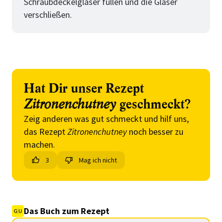
Schraubdeckelgläser füllen und die Gläser
verschließen.
Hat Dir unser Rezept
Zitronenchutney
geschmeckt?
Zeig anderen was gut schmeckt und hilf uns,
das Rezept
Zitronenchutney
noch besser zu
machen.
3
Mag ich nicht
Das Buch zum Rezept