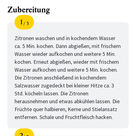
Zubereitung
1
3
Schritt
von
Zitronen waschen und in kochendem Wasser
ca. 5 Min. kochen. Dann abgießen, mit frischem
Wasser wieder aufkochen und weitere 5 Min.
kochen. Erneut abgießen, wieder mit frischem
Wasser aufkochen und weitere 5 Min. kochen.
Die Zitronen anschließend in kochendem
Salzwasser zugedeckt bei kleiner Hitze ca. 3
Std. köcheln lassen. Die Zitronen
herausnehmen und etwas abkühlen lassen. Die
Früchte quer halbieren, Kerne und Stielansatz
entfernen. Schale und Fruchtfleisch hacken.
2