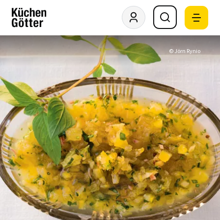
© Jörn Rynio