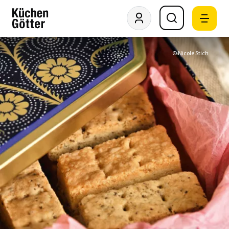
© Nicole Stich