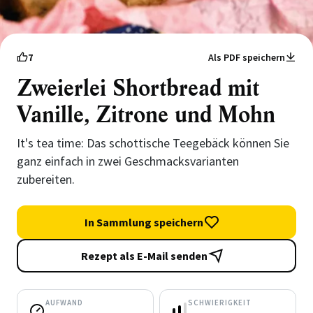
7
Als PDF speichern
Zweierlei Shortbread mit
Vanille, Zitrone und Mohn
It's tea time: Das schottische Teegebäck können Sie
ganz einfach in zwei Geschmacksvarianten
zubereiten.
In Sammlung speichern
Rezept als E-Mail senden
AUFWAND
SCHWIERIGKEIT