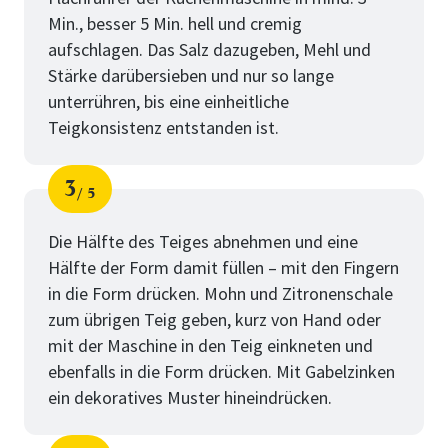
Min., besser 5 Min. hell und cremig
aufschlagen. Das Salz dazugeben, Mehl und
Stärke darübersieben und nur so lange
unterrühren, bis eine einheitliche
Teigkonsistenz entstanden ist.
3
5
Schritt
von
Die Hälfte des Teiges abnehmen und eine
Hälfte der Form damit füllen – mit den Fingern
in die Form drücken. Mohn und Zitronenschale
zum übrigen Teig geben, kurz von Hand oder
mit der Maschine in den Teig einkneten und
ebenfalls in die Form drücken. Mit Gabelzinken
ein dekoratives Muster hineindrücken.