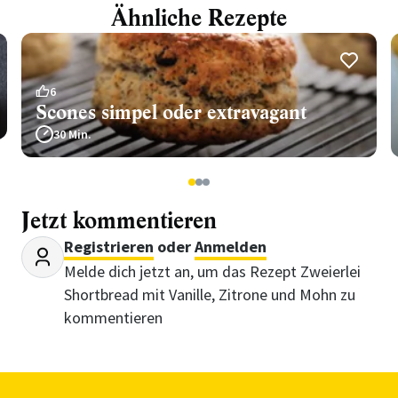
Ähnliche Rezepte
6
Scones simpel oder extravagant
30 Min.
1
2
3
Jetzt kommentieren
Registrieren
oder
Anmelden
Melde dich jetzt an, um das Rezept Zweierlei
Shortbread mit Vanille, Zitrone und Mohn zu
kommentieren