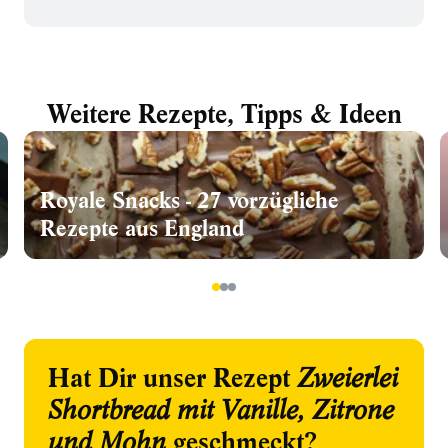
Weitere Rezepte, Tipps & Ideen
Royale Snacks - 27 vorzügliche
Rezepte aus England
1
2
3
Hat Dir unser Rezept
Zweierlei
Shortbread mit Vanille, Zitrone
und Mohn
geschmeckt?