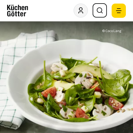
© Coco Lang