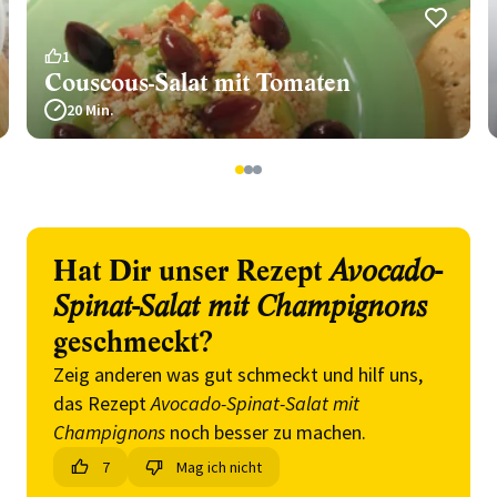
1
Couscous-Salat mit Tomaten
20 Min.
1
2
3
Hat Dir unser Rezept
Avocado-
Spinat-Salat mit Champignons
geschmeckt?
Zeig anderen was gut schmeckt und hilf uns,
das Rezept
Avocado-Spinat-Salat mit
Champignons
noch besser zu machen.
7
Mag ich nicht