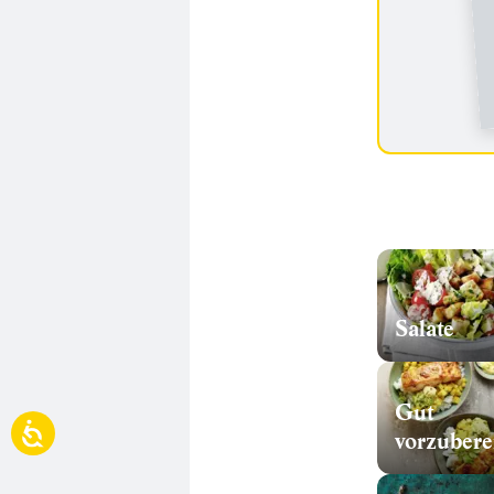
Salate
Gut