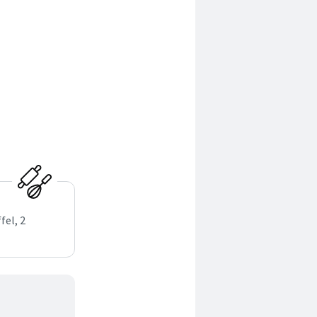
fel, 2