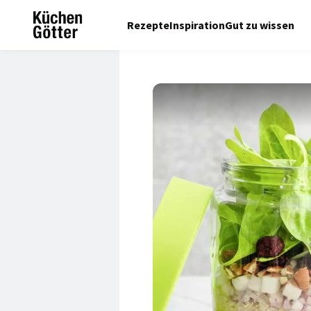
Rezepte
Inspiration
Gut zu wissen