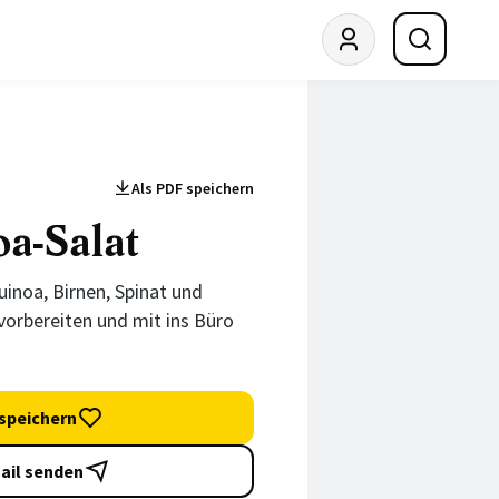
Als PDF speichern
a-Salat
uinoa, Birnen, Spinat und
vorbereiten und mit ins Büro
speichern
ail senden