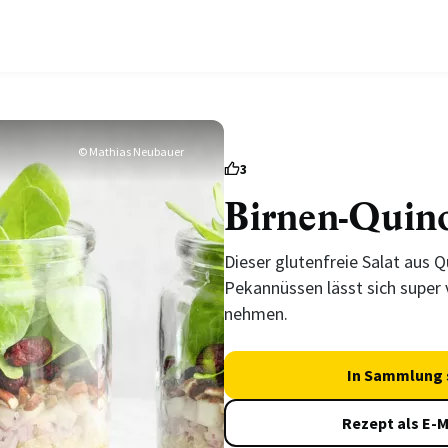
© Mathias Neubauer
3
Birnen-Quino
Dieser glutenfreie Salat aus Q
Pekannüssen lässt sich super 
nehmen.
In Sammlung 
Rezept als E-M