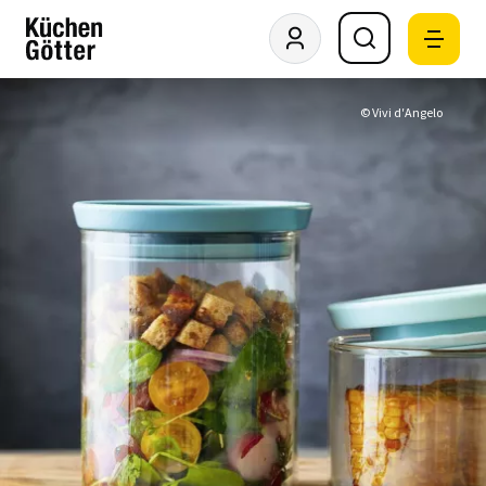
© Vivi d′Angelo