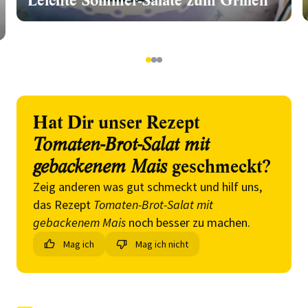
Leichte Sommer-Salate zum Grillen
1
2
3
Hat Dir unser Rezept
Tomaten-Brot-Salat mit
gebackenem Mais
geschmeckt?
Zeig anderen was gut schmeckt und hilf uns,
das Rezept
Tomaten-Brot-Salat mit
gebackenem Mais
noch besser zu machen.
Mag ich
Mag ich nicht