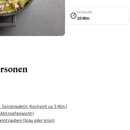
AUFWAND
20 Min.
ersonen
. Spiralnudeln; Kochzeit ca. 5 Min.)
g Abtropfgewicht)
eintrauben (blau oder grün)