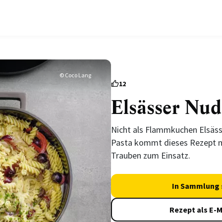
© Coco Lang
12
Elsässer Nud
Nicht als Flammkuchen Elsäss
Pasta kommt dieses Rezept m
Trauben zum Einsatz.
In Sammlung 
Rezept als E-M