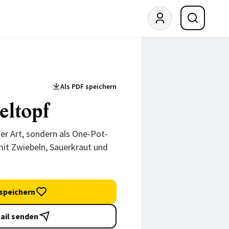
Als PDF speichern
eltopf
er Art, sondern als One-Pot-
it Zwiebeln, Sauerkraut und
speichern
ail senden