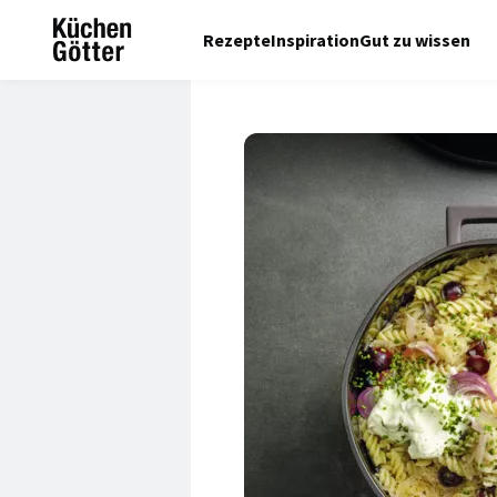
Rezepte
Inspiration
Gut zu wissen