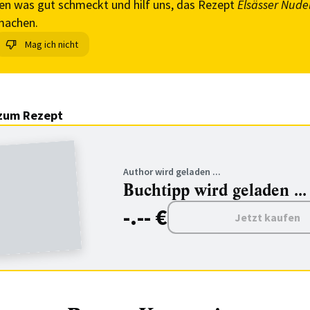
en was gut schmeckt und hilf uns, das Rezept
Elsässer Nude
machen.
Mag ich nicht
zum Rezept
Author wird geladen ...
Buchtipp wird geladen ...
-.-- €
Jetzt kaufen