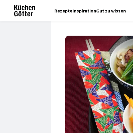
Rezepte
Inspiration
Gut zu wissen