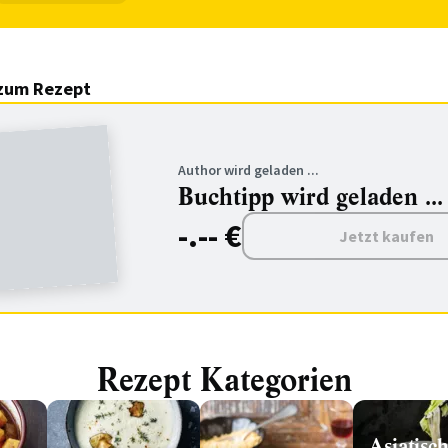
zum Rezept
Author wird geladen ...
Buchtipp wird geladen ...
-.-- €
Jetzt kaufen
Rezept Kategorien
Asiatisc