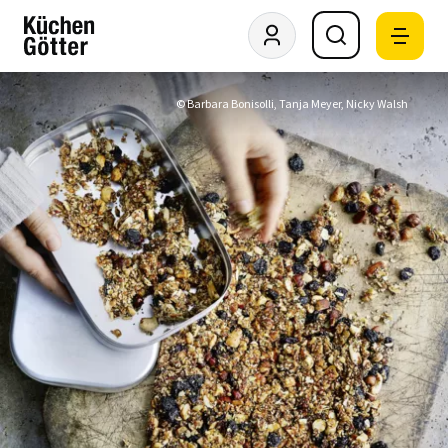
© Barbara Bonisolli, Tanja Meyer, Nicky Walsh