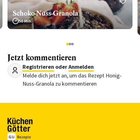
Schoko-Nuss-Granola
50 Min.
1
2
3
Jetzt kommentieren
Registrieren
oder
Anmelden
Melde dich jetzt an, um das Rezept Honig-
Nuss-Granola zu kommentieren