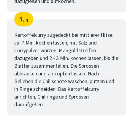
dazugießen und aufkochen.
3
3
Schritt
von
Kartoffelcurry zugedeckt bei mittlerer Hitze
ca. 7 Min. kochen lassen, mit Salz und
Currypulver würzen. Mangoldstreifen
dazugeben und 2 - 3 Min. kochen lassen, bis die
Blätter zusammenfallen. Die Sprossen
abbrausen und abtropfen lassen. Nach
Belieben die Chilischote waschen, putzen und
in Ringe schneiden. Das Kartoffelcurry
anrichten, Chiliringe und Sprossen
daraufgeben.