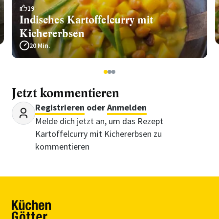
19
Indisches Kartoffelcurry mit
Kichererbsen
20 Min.
1
2
3
Jetzt kommentieren
Registrieren
oder
Anmelden
Melde dich jetzt an, um das Rezept
Kartoffelcurry mit Kichererbsen zu
kommentieren