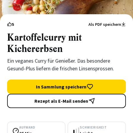
5
Als PDF speichern
Kartoffelcurry mit
Kichererbsen
Ein veganes Curry für Genießer. Das besondere
Gesund-Plus liefern die frischen Linsensprossen.
In Sammlung speichern
Rezept als E-Mail senden
AUFWAND
SCHWIERIGKEIT