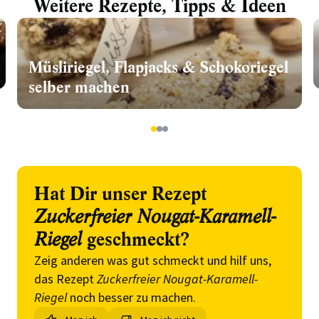
Weitere Rezepte, Tipps & Ideen
Müsliriegel, Flapjacks & Schokoriegel
selber machen
1
2
3
Hat Dir unser Rezept
Zuckerfreier Nougat-Karamell-
Riegel
geschmeckt?
Zeig anderen was gut schmeckt und hilf uns,
das Rezept
Zuckerfreier Nougat-Karamell-
Riegel
noch besser zu machen.