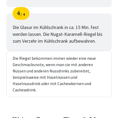
4
4
Schritt
von
Die Glasur im Kühlschrank in ca. 15 Min. fest
werden lassen. Die Nugat-Karamell-Riegel bis
zum Verzehr im Kühlschrank aufbewahren.
Die Riegel bekommen immer wieder eine neue
Geschmacksnote, wenn man sie mit anderen
Nüssen und anderen Nussdrinks zubereitet,
beispielsweise mit Haselnüssen und
Haselnussdrink oder mit Cashewkernen und
Cashewdrink.