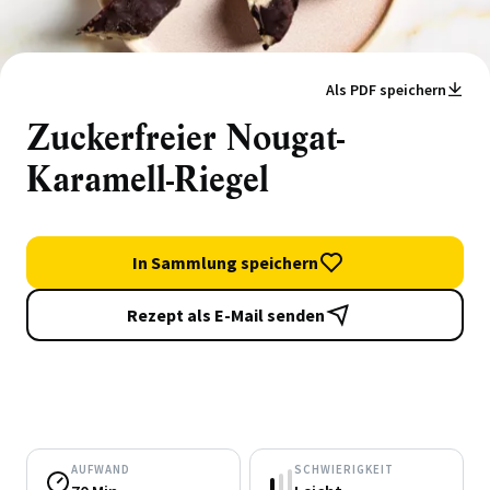
Als PDF speichern
Zuckerfreier Nougat-
Karamell-Riegel
In Sammlung speichern
Rezept als E-Mail senden
AUFWAND
SCHWIERIGKEIT