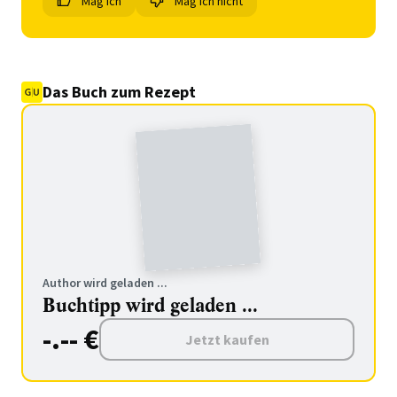
Mag ich
Mag ich nicht
Das Buch zum Rezept
Author wird geladen ...
Buchtipp wird geladen ...
-.-- €
Jetzt kaufen