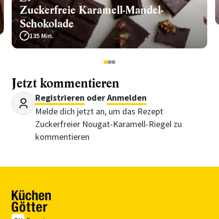
Zuckerfreie Karamell-Mandel-
Schokolade
135 Min.
1
2
3
Jetzt kommentieren
Registrieren
oder
Anmelden
Melde dich jetzt an, um das Rezept
Zuckerfreier Nougat-Karamell-Riegel zu
kommentieren