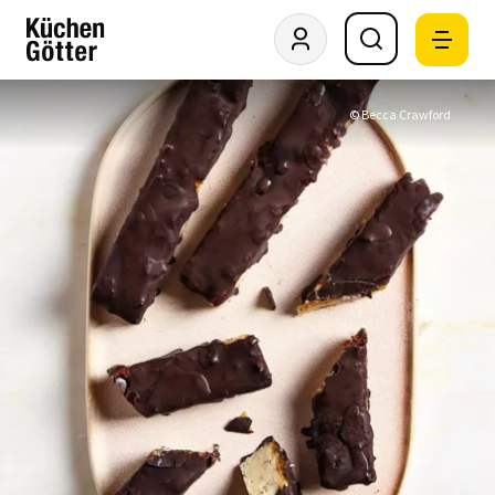
© Becca Crawford