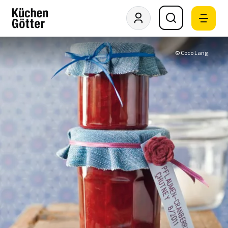
© Coco Lang