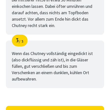
einkochen lassen. Dabei öfter umrühren und
darauf achten, dass nichts am Topfboden
ansetzt. Vor allem zum Ende hin dickt das
Chutney recht stark ein.
3
3
Schritt
von
Wenn das Chutney vollständig eingedickt ist
(also dickflüssig und zäh ist), in die Gläser
füllen, gut verschließen und bis zum
Verschenken an einem dunklen, kühlen Ort
aufbewahren.