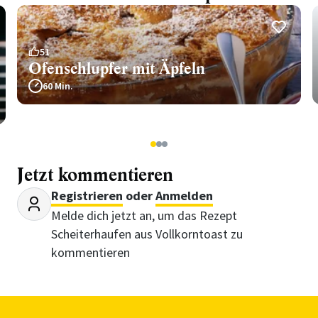
51
Ofenschlupfer mit Äpfeln
60 Min.
1
2
3
Jetzt kommentieren
Registrieren
oder
Anmelden
Melde dich jetzt an, um das Rezept
Scheiterhaufen aus Vollkorntoast zu
kommentieren