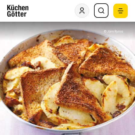
© Jörn Rynio