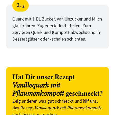
2
2
Schritt
von
Quark mit 1 EL Zucker, Vanillinzucker und Milch
glatt rühren. Zugedeckt kalt stellen. Zum
Servieren Quark und Kompott abwechselnd in
Dessertgläser oder -schalen schichten.
Hat Dir unser Rezept
Vanillequark mit
Pflaumenkompott
geschmeckt?
Zeig anderen was gut schmeckt und hilf uns,
das Rezept
Vanillequark mit Pflaumenkompott
noch besser zu machen.