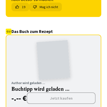
19
Mag ich nicht
Das Buch zum Rezept
Author wird geladen ...
Buchtipp wird geladen ...
-.-- €
Jetzt kaufen