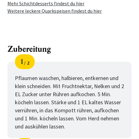
Mehr Schichtdesserts findest du hier
Weitere leckere Quarkspeisen findest du hier
Zubereitung
1
2
Schritt
von
Pflaumen waschen, halbieren, entkernen und
klein schneiden. Mit Fruchtnektar, Nelken und 2
EL Zucker unter Rühren aufkochen. 5 Min.
köcheln lassen. Stärke und 1 EL kaltes Wasser
verrühren, in das Kompott rühren, aufkochen
und 1 Min. köcheln lassen. Vom Herd nehmen
und auskühlen lassen.