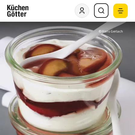
© Hans Gerlach