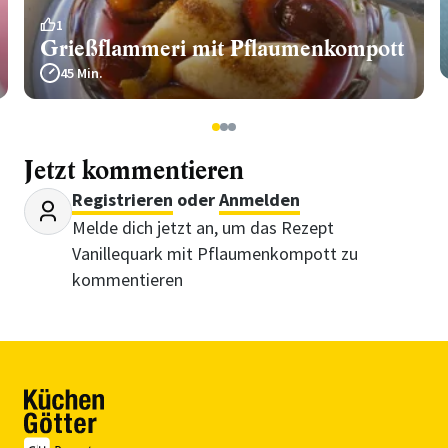
1
Grießflammeri mit Pflaumenkompott
45 Min.
1
2
3
Jetzt kommentieren
Registrieren
oder
Anmelden
Melde dich jetzt an, um das Rezept
Vanillequark mit Pflaumenkompott zu
kommentieren