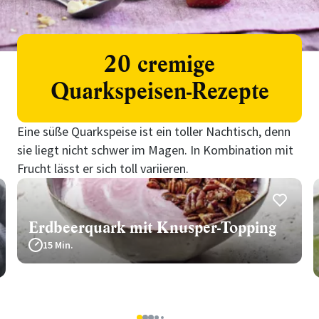
20 cremige
Quarkspeisen-Rezepte
Eine süße Quarkspeise ist ein toller Nachtisch, denn
sie liegt nicht schwer im Magen. In Kombination mit
Frucht lässt er sich toll variieren.
Erdbeerquark mit Knusper-Topping
15 Min.
5