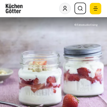
© Fotostudio Eising