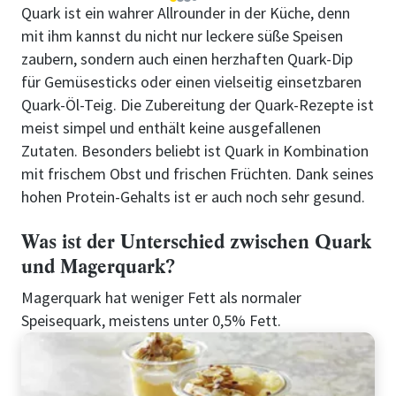
1
2
3
4
Quark ist ein wahrer Allrounder in der Küche, denn
mit ihm kannst du nicht nur leckere süße Speisen
zaubern, sondern auch einen herzhaften Quark-Dip
für Gemüsesticks oder einen vielseitig einsetzbaren
Quark-Öl-Teig. Die Zubereitung der Quark-Rezepte ist
meist simpel und enthält keine ausgefallenen
Zutaten. Besonders beliebt ist Quark in Kombination
mit frischem Obst und frischen Früchten. Dank seines
hohen Protein-Gehalts ist er auch noch sehr gesund.
Was ist der Unterschied zwischen Quark
und Magerquark?
Magerquark hat weniger Fett als normaler
Speisequark, meistens unter 0,5% Fett.