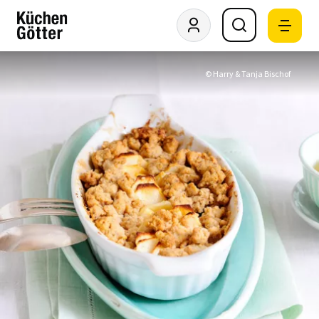
© Harry & Tanja Bischof