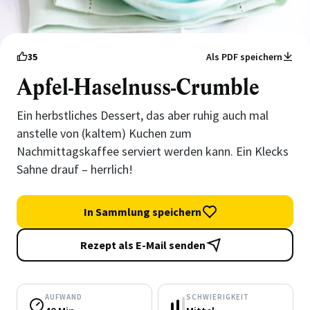
35
Als PDF speichern
Apfel-Haselnuss-Crumble
Ein herbstliches Dessert, das aber ruhig auch mal
anstelle von (kaltem) Kuchen zum
Nachmittagskaffee serviert werden kann. Ein Klecks
Sahne drauf – herrlich!
In Sammlung speichern
Rezept als E-Mail senden
AUFWAND
SCHWIERIGKEIT