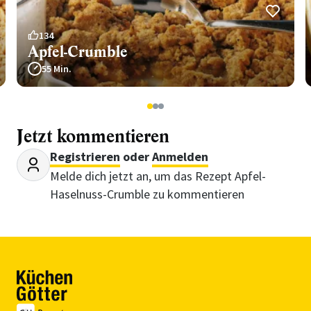
134
Apfel-Crumble
55 Min.
1
2
3
Jetzt kommentieren
Registrieren
oder
Anmelden
Melde dich jetzt an, um das Rezept Apfel-
Haselnuss-Crumble zu kommentieren