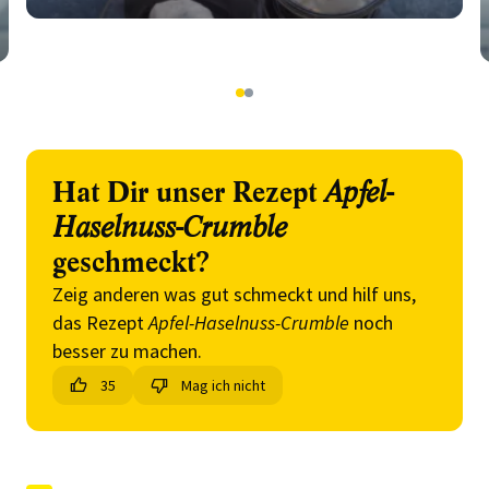
1
2
Hat Dir unser Rezept
Apfel-
Haselnuss-Crumble
geschmeckt?
Zeig anderen was gut schmeckt und hilf uns,
das Rezept
Apfel-Haselnuss-Crumble
noch
besser zu machen.
35
Mag ich nicht