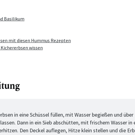
nd Basilikum
bsen mit diesen Hummus Rezepten
 Kichererbsen wissen
itung
tt
erbsen in eine Schüssel füllen, mit Wasser begießen und über
 lassen. Dann in ein Sieb abschütten, mit frischem Wasser in
erhitzen. Den Deckel auflegen, Hitze klein stellen und die Erb