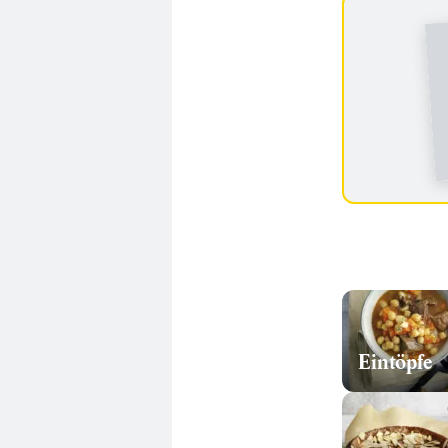
Eintöpfe