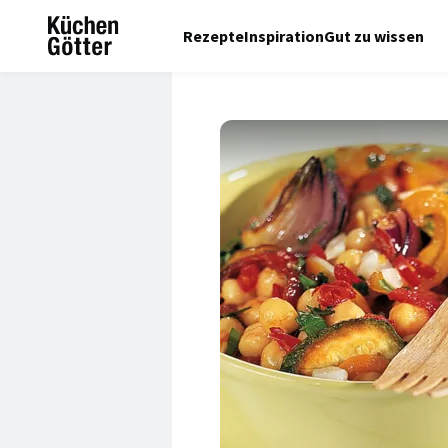
Rezepte
Inspiration
Gut zu wissen