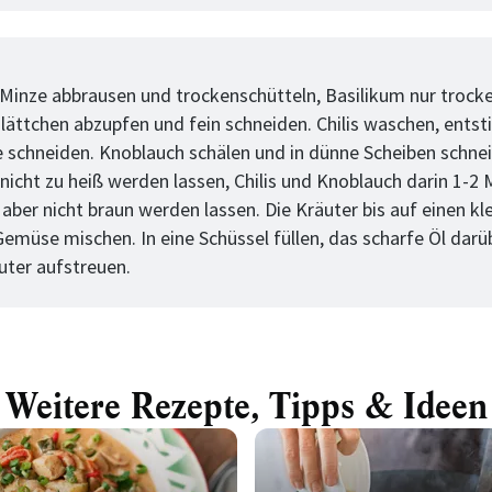
tt
t Minze abbrausen und trockenschütteln, Basilikum nur trock
lättchen abzupfen und fein schneiden. Chilis waschen, entsti
e schneiden. Knoblauch schälen und in dünne Scheiben schne
 nicht zu heiß werden lassen, Chilis und Knoblauch darin 1-2
aber nicht braun werden lassen. Die Kräuter bis auf einen kl
Gemüse mischen. In eine Schüssel füllen, das scharfe Öl darü
uter aufstreuen.
Weitere Rezepte, Tipps & Ideen