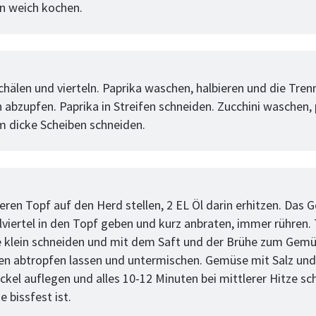
n weich kochen.
tt
chälen und vierteln. Paprika waschen, halbieren und die Tre
 abzupfen. Paprika in Streifen schneiden. Zucchini waschen,
cm dicke Scheiben schneiden.
tt
eren Topf auf den Herd stellen, 2 EL Öl darin erhitzen. Das
lviertel in den Topf geben und kurz anbraten, immer rühren
e klein schneiden und mit dem Saft und der Brühe zum Gemü
en abtropfen lassen und untermischen. Gemüse mit Salz und
ckel auflegen und alles 10-12 Minuten bei mittlerer Hitze sc
 bissfest ist.