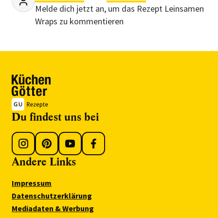
Melde dich jetzt an, um das Rezept Leinsamen
Wraps zu kommentieren
Du findest uns bei
Andere Links
Impressum
Datenschutzerklärung
Mediadaten & Werbung