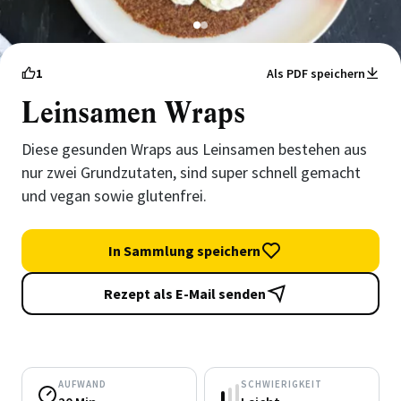
1
2
1
Als PDF speichern
Leinsamen Wraps
Diese gesunden Wraps aus Leinsamen bestehen aus
nur zwei Grundzutaten, sind super schnell gemacht
und vegan sowie glutenfrei.
In Sammlung speichern
Rezept als E-Mail senden
AUFWAND
SCHWIERIGKEIT