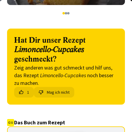
1
2
3
Hat Dir unser Rezept
Limoncello-Cupcakes
geschmeckt?
Zeig anderen was gut schmeckt und hilf uns,
das Rezept
Limoncello-Cupcakes
noch besser
zu machen.
1
Mag ich nicht
Das Buch zum Rezept