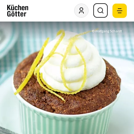
© Wolfgang Schardt