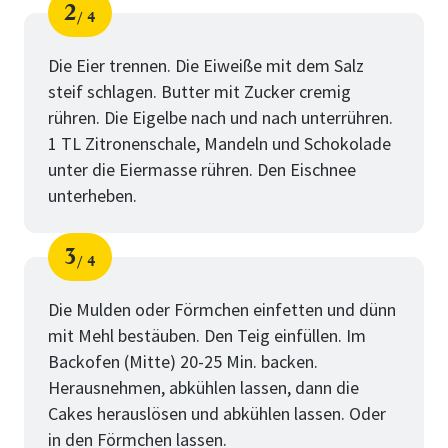
2
4
Schritt
von
Die Eier trennen. Die Eiweiße mit dem Salz
steif schlagen. Butter mit Zucker cremig
rühren. Die Eigelbe nach und nach unterrühren.
1 TL Zitronenschale, Mandeln und Schokolade
unter die Eiermasse rühren. Den Eischnee
unterheben.
3
4
Schritt
von
Die Mulden oder Förmchen einfetten und dünn
mit Mehl bestäuben. Den Teig einfüllen. Im
Backofen (Mitte) 20-25 Min. backen.
Herausnehmen, abkühlen lassen, dann die
Cakes herauslösen und abkühlen lassen. Oder
in den Förmchen lassen.