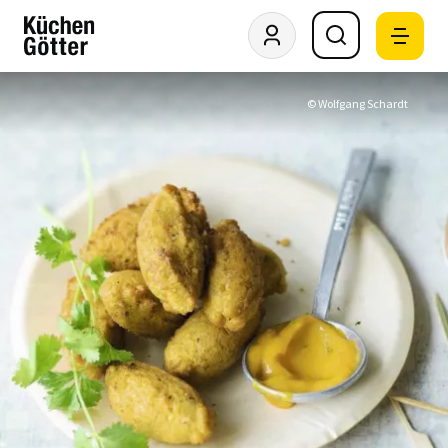
© Wolfgang Schardt