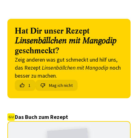
Hat Dir unser Rezept
Linsenbällchen mit Mangodip
geschmeckt?
Zeig anderen was gut schmeckt und hilf uns,
das Rezept
Linsenbällchen mit Mangodip
noch
besser zu machen.
1
Mag ich nicht
Das Buch zum Rezept