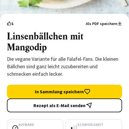
1
Als PDF speichern
Linsenbällchen mit
Mangodip
Die vegane Variante für alle Falafel-Fans. Die kleinen
Bällchen sind ganz leicht zuzubereiten und
schmecken einfach lecker.
In Sammlung speichern
Rezept als E-Mail senden
AUFWAND
SCHWIERIGKEIT