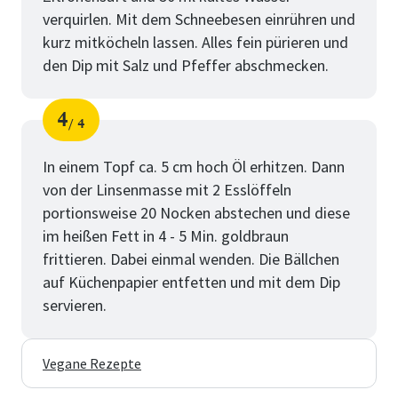
verquirlen. Mit dem Schneebesen einrühren und
kurz mitköcheln lassen. Alles fein pürieren und
den Dip mit Salz und Pfeffer abschmecken.
4
4
Schritt
von
In einem Topf ca. 5 cm hoch Öl erhitzen. Dann
von der Linsenmasse mit 2 Esslöffeln
portionsweise 20 Nocken abstechen und diese
im heißen Fett in 4 - 5 Min. goldbraun
frittieren. Dabei einmal wenden. Die Bällchen
auf Küchenpapier entfetten und mit dem Dip
servieren.
Vegane Rezepte