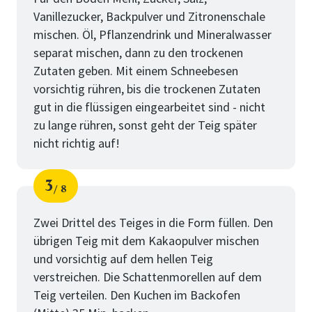
Vanillezucker, Backpulver und Zitronenschale
mischen. Öl, Pflanzendrink und Mineralwasser
separat mischen, dann zu den trockenen
Zutaten geben. Mit einem Schneebesen
vorsichtig rühren, bis die trockenen Zutaten
gut in die flüssigen eingearbeitet sind - nicht
zu lange rühren, sonst geht der Teig später
nicht richtig auf!
3
8
Schritt
von
Zwei Drittel des Teiges in die Form füllen. Den
übrigen Teig mit dem Kakaopulver mischen
und vorsichtig auf dem hellen Teig
verstreichen. Die Schattenmorellen auf dem
Teig verteilen. Den Kuchen im Backofen