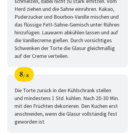
schmelzen, dabei nicht zu stark erhitzen. Vom
Herd ziehen und die Sahne einrühren. Kakao,
Puderzucker und Bourbon-Vanille mischen und
das flüssige Fett-Sahne-Gemisch unter Rühren
hinzufügen. Lauwarm abkühlen lassen und auf
die Vanillecreme gießen. Durch vorsichtiges
Schwenken der Torte die Glasur gleichmäßig
auf der Creme verteilen.
8
8
Schritt
von
Die Torte zurück in den Kühlschrank stellen
und mindestens 1 Std. kühlen. Nach 20-30 Min.
mit den Früchten dekorieren. Den Kuchen erst
anschneiden, wenn die Glasur vollständig fest
geworden ist.