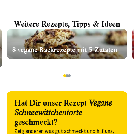
Weitere Rezepte, Tipps & Ideen
8 vegane Backrezepte mit 5 Zutaten
1
2
3
Hat Dir unser Rezept
Vegane
Schneewittchentorte
geschmeckt?
Zeig anderen was gut schmeckt und hilf uns,