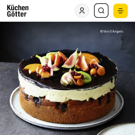
© Vivi d′Angelo