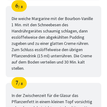
6
8
Schritt
von
Die weiche Margarine mit der Bourbon-Vanille
1 Min. mit den Schneebesen des
Handrührgerätes schaumig schlagen, dann
esslöffelweise den abgekühlten Pudding
zugeben und zu einer glatten Creme rühren.
Zum Schluss esslöffelweise den übrigen
Pflanzendrink (15 ml) unterrühren. Die Creme
auf dem Boden verteilen und 30 Min. kalt
stellen.
7
8
Schritt
von
In der Zwischenzeit für die Glasur das
Pflanzenfett in einem kleinen Topf vorsichtig