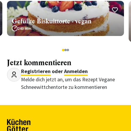
Gefüllte Biskuittorte - vegan
240 Min.
1
2
3
Jetzt kommentieren
Registrieren
oder
Anmelden
Melde dich jetzt an, um das Rezept Vegane
Schneewittchentorte zu kommentieren