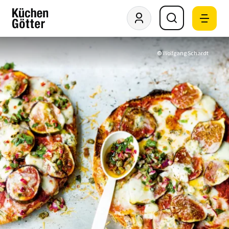
© Wolfgang Schardt