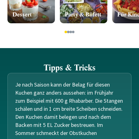
Dessert
Party & Büfett
Für Kin
1
2
3
4
Tipps & Tricks
Je nach Saison kann der Belag für diesen
Kuchen ganz anders aussehen: im Frühjahr
zum Beispiel mit 600 g Rhabarber. Die Stangen
schälen und in 1 cm brei­te Scheiben schneiden.
Den Kuchen damit belegen und nach dem
Backen mit 5 EL Zucker bestreuen. Im
Sommer schmeckt der Obstkuchen