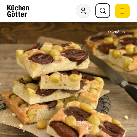
© René Riis