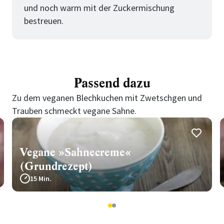
und noch warm mit der Zuckermischung
bestreuen.
Passend dazu
Zu dem veganen Blechkuchen mit Zwetschgen und
Trauben schmeckt vegane Sahne.
Vegane »Sahnecreme«
(Grundrezept)
15 Min.
1
2