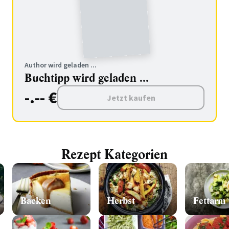
Author wird geladen ...
Buchtipp wird geladen ...
-.-- €
Jetzt kaufen
Rezept Kategorien
Backen
Herbst
Fettarm