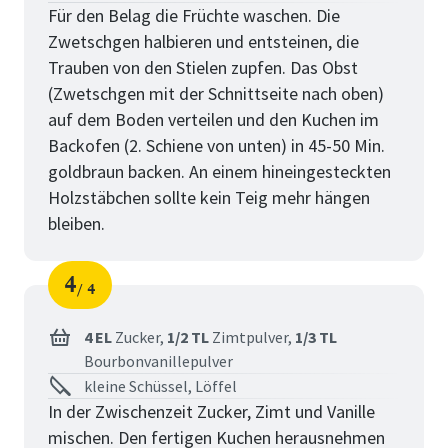
Für den Belag die Früchte waschen. Die
Zwetschgen halbieren und entsteinen, die
Trauben von den Stielen zupfen. Das Obst
(Zwetschgen mit der Schnittseite nach oben)
auf dem Boden verteilen und den Kuchen im
Backofen (2. Schiene von unten) in 45-50 Min.
goldbraun backen. An einem hineingesteckten
Holzstäbchen sollte kein Teig mehr hängen
bleiben.
4
4
Schritt
von
4 EL
Zucker,
1/2 TL
Zimtpulver,
1/3 TL
Bourbonvanillepulver
kleine Schüssel, Löffel
In der Zwischenzeit Zucker, Zimt und Vanille
mischen. Den fertigen Kuchen herausnehmen