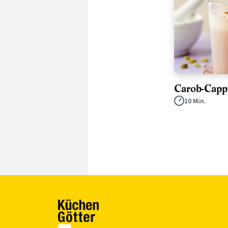
Carob-Capp
10 Min.