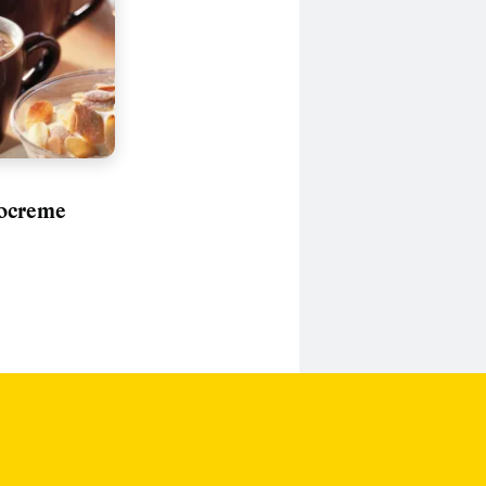
ocreme