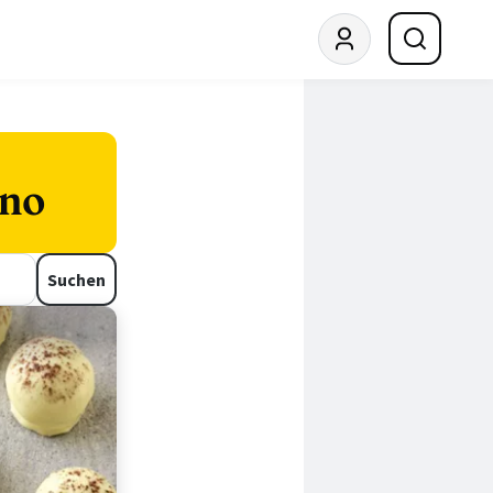
ino
Suchen