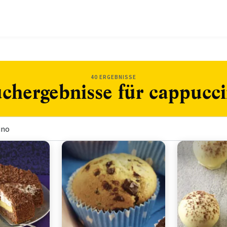
40 ERGEBNISSE
chergebnisse für cappucc