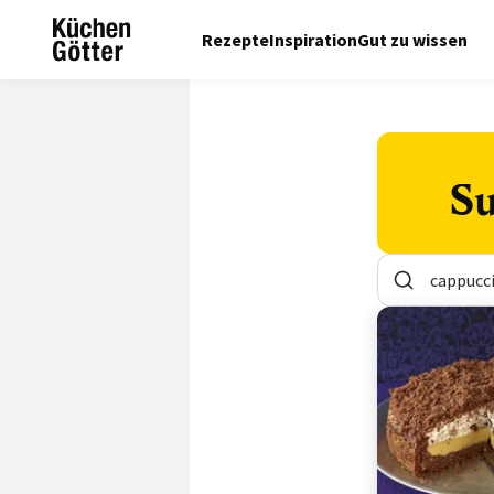
Rezepte
Inspiration
Gut zu wissen
Su