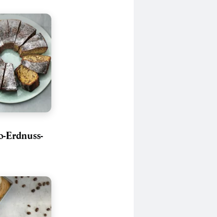
o-Erdnuss-