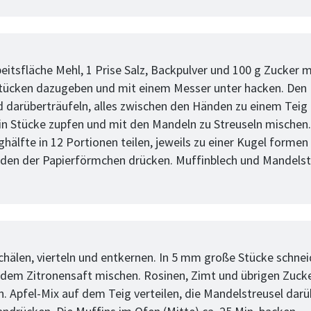
tt
eitsfläche Mehl, 1 Prise Salz, Backpulver und 100 g Zucker m
Stücken dazugeben und mit einem Messer unter hacken. Den
 darüberträufeln, alles zwischen den Händen zu einem Teig
 in Stücke zupfen und mit den Mandeln zu Streuseln mischen.
hälfte in 12 Portionen teilen, jeweils zu einer Kugel formen
den der Papierförmchen drücken. Muffinblech und Mandelst
tt
schälen, vierteln und entkernen. In 5 mm große Stücke schne
 dem Zitronensaft mischen. Rosinen, Zimt und übrigen Zuck
n. Apfel-Mix auf dem Teig verteilen, die Mandelstreusel dar