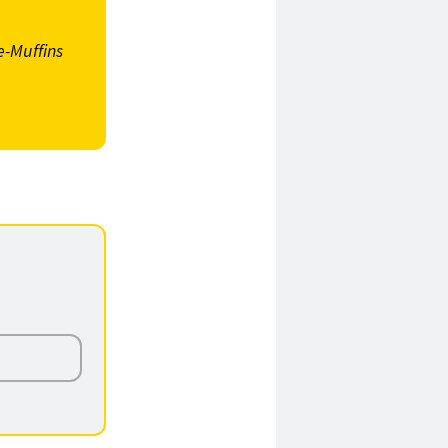
-Muffins