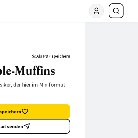
Als PDF speichern
le-Muffins
siker, der hier im Miniformat
speichern
ail senden