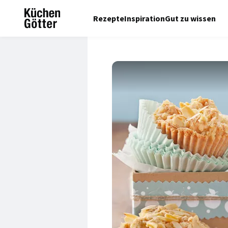
Rezepte
Inspiration
Gut zu wissen