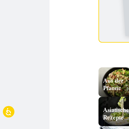
Aus der
Pfanne
Asiatische
Rezepte