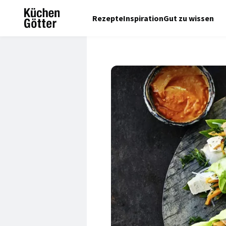
Rezepte
Inspiration
Gut zu wissen