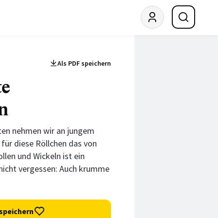
Als PDF speichern
te
n
ten nehmen wir an jungem
 für diese Röllchen das von
len und Wickeln ist ein
nicht vergessen: Auch krumme
speichern