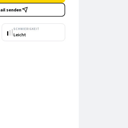
ail senden
SCHWIERIGKEIT
Leicht