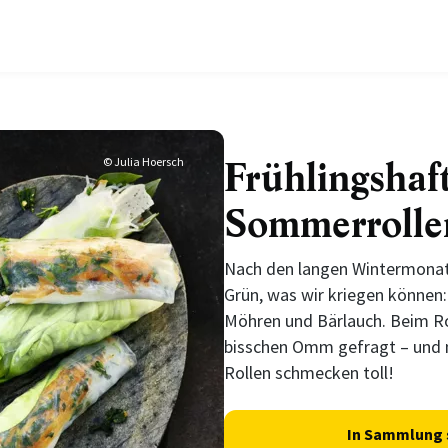
Frühlingshaf
© Julia Hoersch
Sommerrolle
Nach den langen Wintermona
Grün, was wir kriegen können:
Möhren und Bärlauch. Beim Rol
bisschen Omm gefragt – und 
Rollen schmecken toll!
In Sammlung 