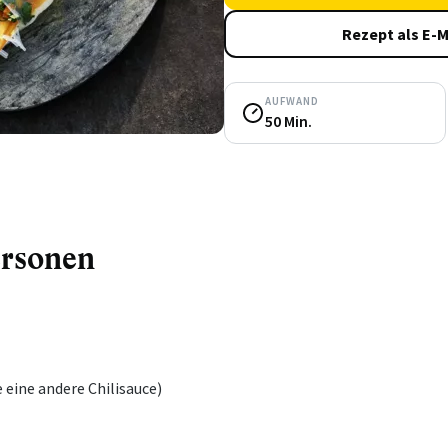
Rezept als E-M
AUFWAND
50 Min.
ersonen
 eine andere Chilisauce)