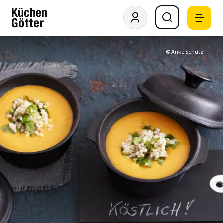
© Anke Schütz