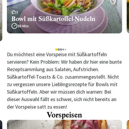
1
Bowl mit Süßkartoffel-Nudeln
30 Min.
1
2
3
4
5
Du möchtest eine Vorspeise mit Süßkartoffeln
servieren? Kein Problem: Wir haben dir hier eine bunte
Rezeptsammlung aus Salaten, Aufstrichen.
Süßkartoffel-Toasts & Co. zusammengestellt. Nicht
zu vergessen unsere Lieblingsrezepte für Bowls mit
Süßkartoffeln. Aber wir müssen dich warnen: Bei
dieser Auswahl fällt es schwer, sich nicht bereits an
der Vorspeise satt zu essen!
Vorspeisen