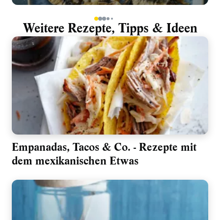
1
2
3
4
5
Weitere Rezepte, Tipps & Ideen
Empanadas, Tacos & Co. - Rezepte mit
dem mexikanischen Etwas