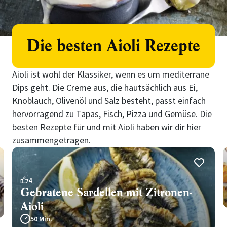
Die besten Aioli Rezepte
Aioli ist wohl der Klassiker, wenn es um mediterrane
Dips geht. Die Creme aus, die hautsächlich aus Ei,
Knoblauch, Olivenöl und Salz besteht, passt einfach
hervorragend zu Tapas, Fisch, Pizza und Gemüse. Die
besten Rezepte für und mit Aioli haben wir dir hier
zusammengetragen.
4
Gebratene Sardellen mit Zitronen-
Aioli
50 Min.