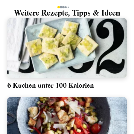
1
2
3
4
5
Weitere Rezepte, Tipps & Ideen
6 Kuchen unter 100 Kalorien