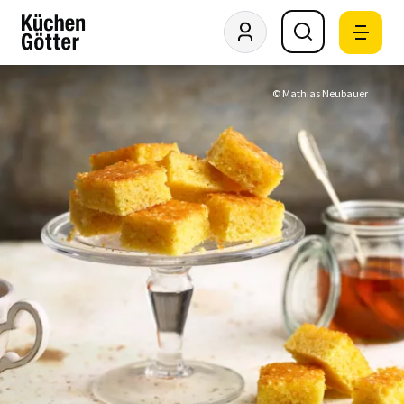
© Mathias Neubauer