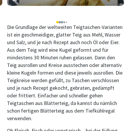
1
2
3
4
5
Die Grundlage der weltweiten Teigtaschen-Varianten
ist ein geschmeidiger, glatter Teig aus Mehl, Wasser
und Salz, und je nach Rezept auch noch Öl oder Eier.
Aus dem Teig wird eine Kugel geformt und für
mindestens 30 Minuten ruhen gelassen. Dann den
Teig ausrollen und Kreise ausstechen oder alternativ
kleine Kugeln formen und diese jeweils ausrollen. Die
Teigkreise werden gefüllt, zu Taschen verschlossen
und je nach Rezept gekocht, gebraten, gedämpft
oder frittiert. Einfacher und schneller gehen
Teigtaschen aus Blätterteig, da kannst du nämlich
schon fertigen Blätterteig aus dem Tiefkühlregal
verwenden.
Ob Fleisch, Fisch oder vegetarisch – bei der Füllung