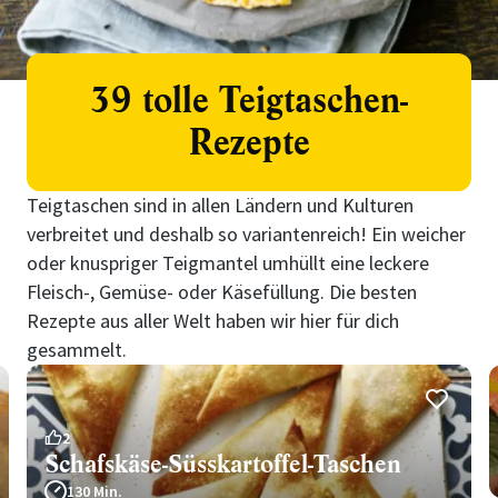
39 tolle Teigtaschen-
Rezepte
Teigtaschen sind in allen Ländern und Kulturen
verbreitet und deshalb so variantenreich! Ein weicher
oder knuspriger Teigmantel umhüllt eine leckere
Fleisch-, Gemüse- oder Käsefüllung. Die besten
Rezepte aus aller Welt haben wir hier für dich
gesammelt.
2
Schafskäse-Süsskartoffel-Taschen
130 Min.