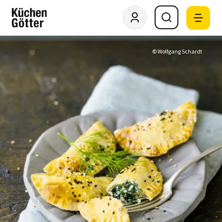
© Wolfgang Schardt