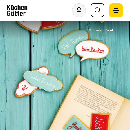
© Elissavet Patrikiou