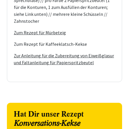
Sprechblase) // pro Farbe 2 Papierspritzbeutel (1
für die Konturen, 1 zum Ausfüllen der Konturen;
siehe Link unten) // mehrere kleine Schüsseln //
Zahnstocher
Zum Rezept für Mürbeteig
Zum Rezept für Kaffeeklatsch-Kekse
Zur Anleitung für die Zubereitung von Eiweißglasur
und Faltanleitung für Papierspritzbeutel
Hat Dir unser Rezept
Konversations-Kekse