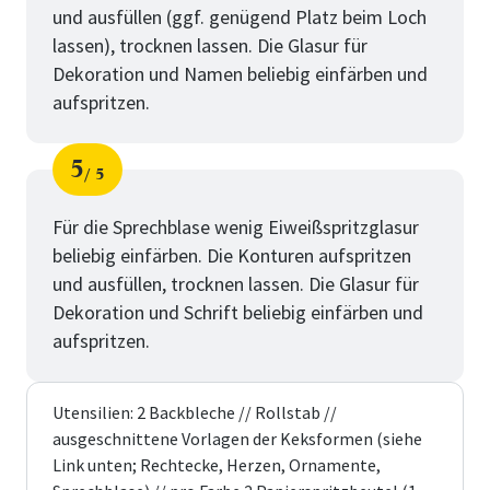
und ausfüllen (ggf. genügend Platz beim Loch
lassen), trocknen lassen. Die Glasur für
Dekoration und Namen beliebig einfärben und
aufspritzen.
5
5
Schritt
von
Für die Sprechblase wenig Eiweißspritzglasur
beliebig einfärben. Die Konturen aufspritzen
und ausfüllen, trocknen lassen. Die Glasur für
Dekoration und Schrift beliebig einfärben und
aufspritzen.
Utensilien: 2 Backbleche // Rollstab //
ausgeschnittene Vorlagen der Keksformen (siehe
Link unten; Rechtecke, Herzen, Ornamente,