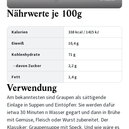
Nährwerte je 100g
Kalorien
338 kcal / 1415 kJ
Eiweiß
10,4 g
Kohlenhydrate
71 g
- davon Zucker
2,2 g
Fett
1,4 g
Verwendung
Am bekanntesten sind Graupen als sättigende
Einlage in Suppen und Eintöpfen: Sie werden dafür
ietwa 30 Minuten n Wasser gegart und dann in Brühe
mit Gemüse, Fleisch oder Wurst zubereitet. Der
Klassiker:
Graupensuppe mit Speck
. Und wie wäre es