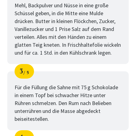
Mehl, Backpulver und Nüsse in eine große
Schüssel geben, in die Mitte eine Mulde
drücken. Butter in kleinen Flöckchen, Zucker,
Vanillezucker und 1 Prise Salz auf dem Rand
verteilen. Alles mit den Händen zu einem
glatten Teig kneten. In Frischhaltefolie wickeln
und für ca. 1 Std. in den Kühlschrank legen.
3
5
Schritt
von
Für die Füllung die Sahne mit 75 g Schokolade
in einem Topf bei schwacher Hitze unter
Rühren schmelzen. Den Rum nach Belieben
unterrühren und die Masse abgedeckt
beiseitestellen.