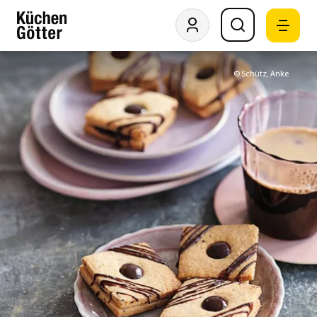
© Schütz, Anke