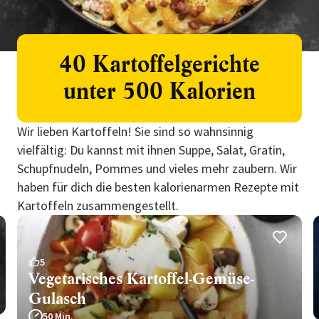
40 Kartoffelgerichte
unter 500 Kalorien
Wir lieben Kartoffeln! Sie sind so wahnsinnig
vielfältig: Du kannst mit ihnen Suppe, Salat, Gratin,
Schupfnudeln, Pommes und vieles mehr zaubern. Wir
haben für dich die besten kalorienarmen Rezepte mit
Kartoffeln zusammengestellt.
5
Vegetarisches Kartoffel-Gemüse-
Gulasch
50 Min.