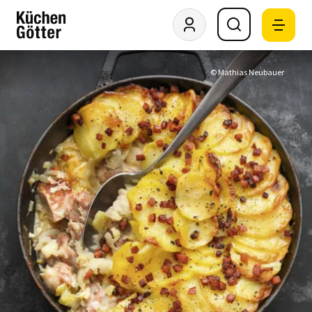
© Mathias Neubauer