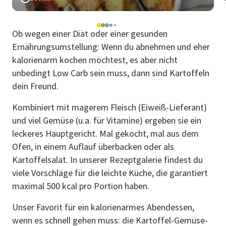
1
2
3
4
5
Ob wegen einer Diät oder einer gesunden
Ernährungsumstellung: Wenn du abnehmen und eher
kalorienarm kochen möchtest, es aber nicht
unbedingt Low Carb sein muss, dann sind Kartoffeln
dein Freund.
Kombiniert mit magerem Fleisch (Eiweiß-Lieferant)
und viel Gemüse (u.a. für Vitamine) ergeben sie ein
leckeres Hauptgericht. Mal gekocht, mal aus dem
Ofen, in einem Auflauf überbacken oder als
Kartoffelsalat. In unserer Rezeptgalerie findest du
viele Vorschläge für die leichte Küche, die garantiert
maximal 500 kcal pro Portion haben.
Unser Favorit für ein kalorienarmes Abendessen,
wenn es schnell gehen muss: die Kartoffel-Gemüse-