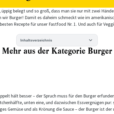
g, üppig belegt und so groß, dass man sie nur mit zwei Händ
en wir Burger! Damit es daheim schmeckt wie im amerikanisc
e besten Rezepte für unser Fastfood Nr. 1. Und auch für Vegg
Inhaltsverzeichnis
Mehr aus der Kategorie Burger
pelt hält besser – der Spruch muss für den Burger erfunde
tchenhälfte, unten eine, und dazwischen Essvergnügen pur: 
ges Gemüse und als Krönung die Sauce – der Burger ist der 