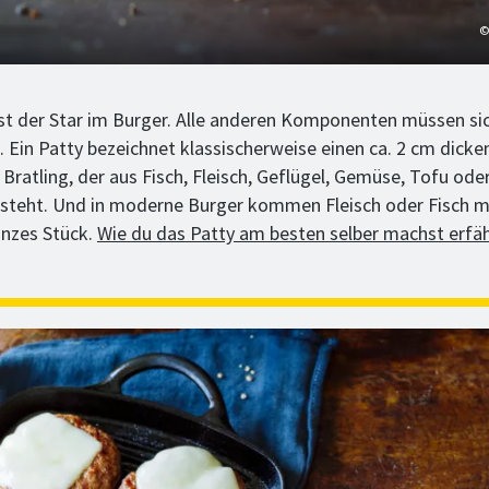
©
ist der Star im Burger. Alle anderen Komponenten müssen si
. Ein Patty bezeichnet klassischerweise einen ca. 2 cm dicke
Bratling, der aus Fisch, Fleisch, Geflügel, Gemüse, Tofu ode
steht. Und in moderne Burger kommen Fleisch oder Fisch 
anzes Stück.
Wie du das Patty am besten selber machst erfäh