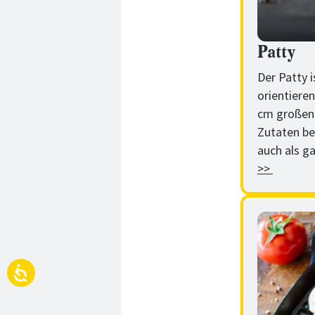
Patty
Der Patty 
orientieren
cm großen 
Zutaten be
auch als g
>>