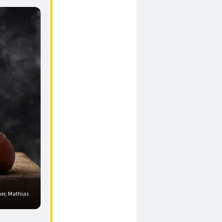
er, Mathias