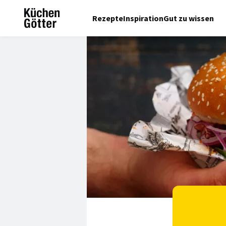
Rezepte
Inspiration
Gut zu wissen