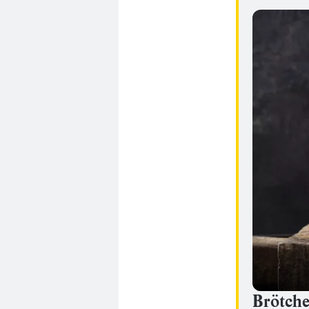
Brötch