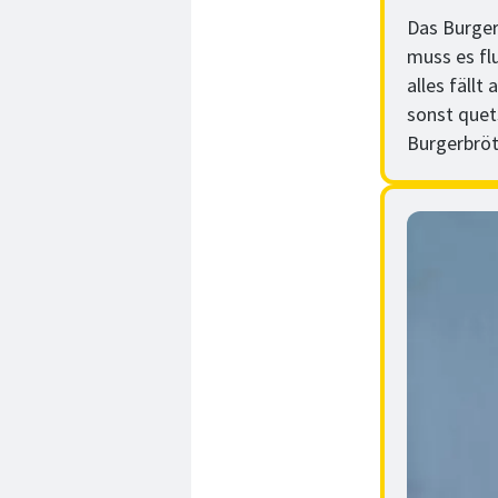
Das Burger
muss es flu
alles fällt
sonst quet
Burgerbröt