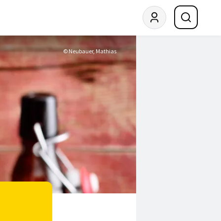
© Neubauer, Mathias