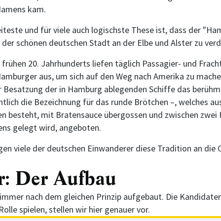
Namens kam.
iteste und für viele auch logischste These ist, dass der "H
der schönen deutschen Stadt an der Elbe und Alster zu verd
frühen 20. Jahrhunderts liefen täglich Passagier- und Frach
mburger aus, um sich auf den Weg nach Amerika zu machen
r Besatzung der in Hamburg ablegenden Schiffe das berüh
ntlich die Bezeichnung für das runde Brötchen –, welches au
n besteht, mit Bratensauce übergossen und zwischen zwei 
ns gelegt wird, angeboten.
ugen viele der deutschen Einwanderer diese Tradition an die 
r: Der Aufbau
t immer nach dem gleichen Prinzip aufgebaut. Die Kandidaten
Rolle spielen, stellen wir hier genauer vor.