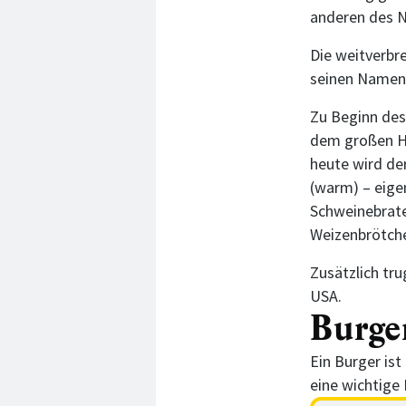
anderen des 
Die weitverbre
seinen Namen 
Zu Beginn des 
dem großen Ha
heute wird de
(warm) – eige
Schweinebrate
Weizenbrötche
Zusätzlich tr
USA.
Burge
Ein Burger is
eine wichtige 