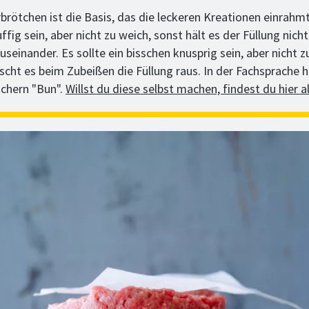
brötchen ist die Basis, das die leckeren Kreationen einrahm
ffig sein, aber nicht zu weich, sonst hält es der Füllung nich
 auseinander. Es sollte ein bisschen knusprig sein, aber nicht z
scht es beim Zubeißen die Füllung raus. In der Fachsprache h
chern "Bun".
Willst du diese selbst machen, findest du hier al