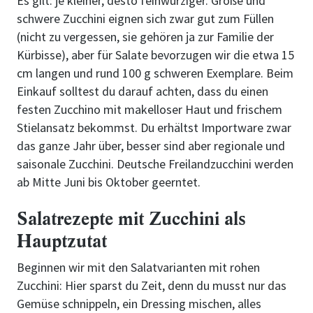
Es gilt: je kleiner, desto feinwürziger. Große und
schwere Zucchini eignen sich zwar gut zum Füllen
(nicht zu vergessen, sie gehören ja zur Familie der
Kürbisse), aber für Salate bevorzugen wir die etwa 15
cm langen und rund 100 g schweren Exemplare. Beim
Einkauf solltest du darauf achten, dass du einen
festen Zucchino mit makelloser Haut und frischem
Stielansatz bekommst. Du erhältst Importware zwar
das ganze Jahr über, besser sind aber regionale und
saisonale Zucchini. Deutsche Freilandzucchini werden
ab Mitte Juni bis Oktober geerntet.
Salatrezepte mit Zucchini als
Hauptzutat
Beginnen wir mit den Salatvarianten mit rohen
Zucchini: Hier sparst du Zeit, denn du musst nur das
Gemüse schnippeln, ein Dressing mischen, alles