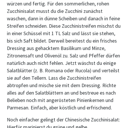
würzen und fertig. Für den sommerlichen, rohen
Zucchinisalat musst du die Zucchini zunächst
waschen, dann in dünne Scheiben und danach in feine
Streifen schneiden. Diese Zucchinistreifen mischst du
in einer Schüssel mit 1 TL Salz und lässt sie stehen,
bis sich Saft bildet. Derweil bereitest du ein frisches
Dressing aus gehacktem Basilikum und Minze,
Zitronensaft und Olivenöl zu. Salz und Pfeffer dürfen
natürlich auch nicht fehlen. Jetzt wäschst du einige
Salatblätter (z. B. Romana oder Rucola) und verteilst
sie auf den Tellern. Lass die Zucchinistreifen
abtropfen und mische sie mit dem Dressing. Richte
alles auf den Salatblättern an und bestreue es nach
Belieben noch mit angerösteten Pinienkernen und
Parmesan. Einfach, aber köstlich und erfrischend.
Noch einfacher gelingt der Chinesische Zucchinisalat:
Hierfür marinierst du grüne und gelbe