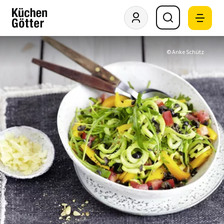
© Anke Schütz