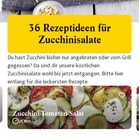
36 Rezeptideen für
Zucchinisalate
Du hast Zucchini bisher nur angebraten oder vom Grill
gegessen? Da sind dir unsere köstlichen
Zucchinisalate wohl bis jetzt entgangen. Bitte hier
entlang für die leckersten Rezepte.
2
Zucchini-Tomaten-Salat
25 Min.