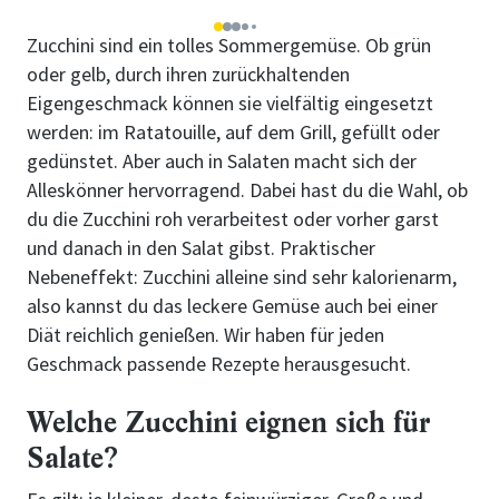
1
2
3
4
5
Zucchini sind ein tolles Sommergemüse. Ob grün
oder gelb, durch ihren zurückhaltenden
Eigengeschmack können sie vielfältig eingesetzt
werden: im Ratatouille, auf dem Grill, gefüllt oder
gedünstet. Aber auch in Salaten macht sich der
Alleskönner hervorragend. Dabei hast du die Wahl, ob
du die Zucchini roh verarbeitest oder vorher garst
und danach in den Salat gibst. Praktischer
Nebeneffekt: Zucchini alleine sind sehr kalorienarm,
also kannst du das leckere Gemüse auch bei einer
Diät reichlich genießen. Wir haben für jeden
Geschmack passende Rezepte herausgesucht.
Welche Zucchini eignen sich für
Salate?