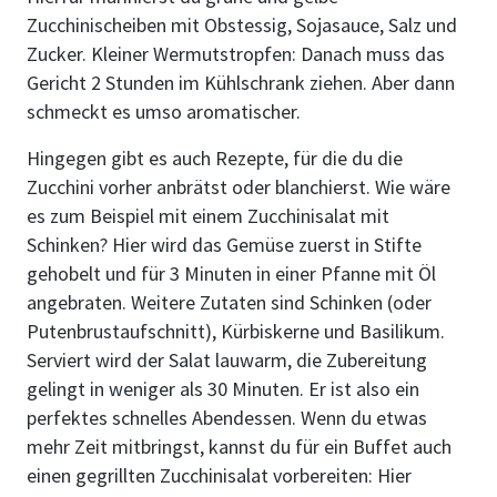
Zucchinischeiben mit Obstessig, Sojasauce, Salz und
Zucker. Kleiner Wermutstropfen: Danach muss das
Gericht 2 Stunden im Kühlschrank ziehen. Aber dann
schmeckt es umso aromatischer.
Hingegen gibt es auch Rezepte, für die du die
Zucchini vorher anbrätst oder blanchierst. Wie wäre
es zum Beispiel mit einem Zucchinisalat mit
Schinken? Hier wird das Gemüse zuerst in Stifte
gehobelt und für 3 Minuten in einer Pfanne mit Öl
angebraten. Weitere Zutaten sind Schinken (oder
Putenbrustaufschnitt), Kürbiskerne und Basilikum.
Serviert wird der Salat lauwarm, die Zubereitung
gelingt in weniger als 30 Minuten. Er ist also ein
perfektes schnelles Abendessen. Wenn du etwas
mehr Zeit mitbringst, kannst du für ein Buffet auch
einen gegrillten Zucchinisalat vorbereiten: Hier