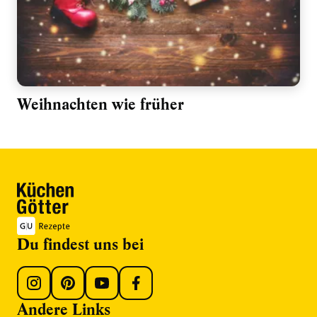
Weihnachten wie früher
Du findest uns bei
Andere Links