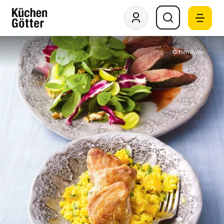
© Jörn Rynio