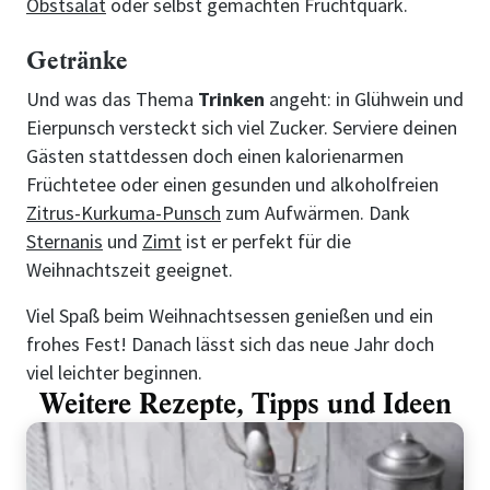
Obstsalat
oder selbst gemachten Fruchtquark.
Getränke
Und was das Thema
Trinken
angeht: in Glühwein und
Eierpunsch versteckt sich viel Zucker. Serviere deinen
Gästen stattdessen doch einen kalorienarmen
Früchtetee oder einen gesunden und alkoholfreien
Zitrus-Kurkuma-Punsch
zum Aufwärmen. Dank
Sternanis
und
Zimt
ist er perfekt für die
Weihnachtszeit geeignet.
Viel Spaß beim Weihnachtsessen genießen und ein
frohes Fest! Danach lässt sich das neue Jahr doch
viel leichter beginnen.
Weitere Rezepte, Tipps und Ideen