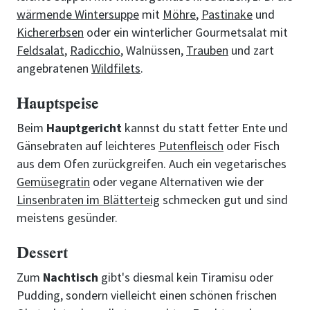
wärmende Wintersuppe
mit
Möhre
,
Pastinake
und
Kichererbsen
oder ein winterlicher Gourmetsalat mit
Feldsalat
,
Radicchio
, Walnüssen,
Trauben
und zart
angebratenen
Wildfilets
.
Hauptspeise
Beim
Hauptgericht
kannst du statt fetter Ente und
Gänsebraten auf leichteres
Putenfleisch
oder Fisch
aus dem Ofen zurückgreifen. Auch ein vegetarisches
Gemüsegratin
oder vegane Alternativen wie der
Linsenbraten im Blätterteig
schmecken gut und sind
meistens gesünder.
Dessert
Zum
Nachtisch
gibt's diesmal kein Tiramisu oder
Pudding, sondern vielleicht einen schönen frischen