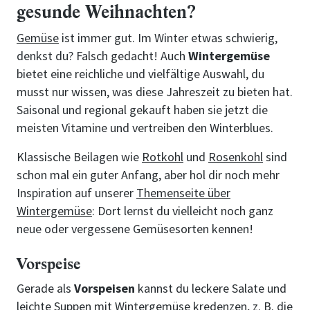
gesunde Weihnachten?
Gemüse
ist immer gut. Im Winter etwas schwierig,
denkst du? Falsch gedacht! Auch
Wintergemüse
bietet eine reichliche und vielfältige Auswahl, du
musst nur wissen, was diese Jahreszeit zu bieten hat.
Saisonal und regional gekauft haben sie jetzt die
meisten Vitamine und vertreiben den Winterblues.
Klassische Beilagen wie
Rotkohl
und
Rosenkohl
sind
schon mal ein guter Anfang, aber hol dir noch mehr
Inspiration auf unserer
Themenseite über
Wintergemüse
: Dort lernst du vielleicht noch ganz
neue oder vergessene Gemüsesorten kennen!
Vorspeise
Gerade als
Vorspeisen
kannst du leckere Salate und
leichte Suppen mit Wintergemüse kredenzen, z. B. die