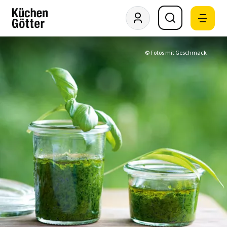
© Fotos mit Geschmack