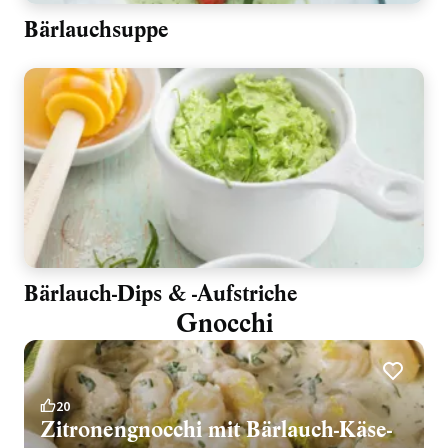
Bärlauchsuppe
Bärlauch-Dips & -Aufstriche
Gnocchi
20
Zitronengnocchi mit Bärlauch-Käse-