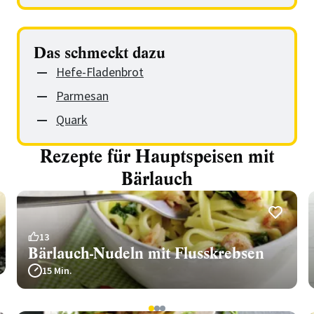
Das schmeckt dazu
Hefe-Fladenbrot
Parmesan
Quark
Rezepte für Hauptspeisen mit
Bärlauch
13
Bärlauch-Nudeln mit Flusskrebsen
15 Min.
1
2
3