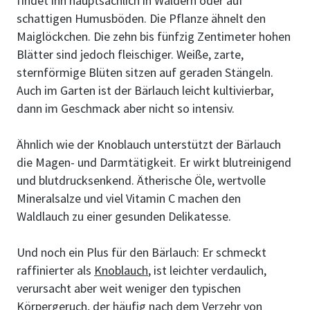
findet ihn hauptsächlich in Wäldern oder auf
schattigen Humusböden. Die Pflanze ähnelt den
Maiglöckchen. Die zehn bis fünfzig Zentimeter hohen
Blätter sind jedoch fleischiger. Weiße, zarte,
sternförmige Blüten sitzen auf geraden Stängeln.
Auch im Garten ist der Bärlauch leicht kultivierbar,
dann im Geschmack aber nicht so intensiv.
Ähnlich wie der Knoblauch unterstützt der Bärlauch
die Magen- und Darmtätigkeit. Er wirkt blutreinigend
und blutdrucksenkend. Ätherische Öle, wertvolle
Mineralsalze und viel Vitamin C machen den
Waldlauch zu einer gesunden Delikatesse.
Und noch ein Plus für den Bärlauch: Er schmeckt
raffinierter als
Knoblauch
, ist leichter verdaulich,
verursacht aber weit weniger den typischen
Körpergeruch, der häufig nach dem Verzehr von