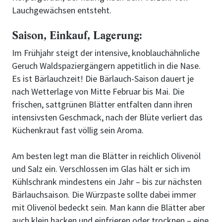
Lauchgewächsen entsteht.
Saison, Einkauf, Lagerung:
Im Frühjahr steigt der intensive, knoblauchähnliche
Geruch Waldspaziergängern appetitlich in die Nase.
Es ist Bärlauchzeit! Die Bärlauch-Saison dauert je
nach Wetterlage von Mitte Februar bis Mai. Die
frischen, sattgrünen Blätter entfalten dann ihren
intensivsten Geschmack, nach der Blüte verliert das
Küchenkraut fast völlig sein Aroma.
Am besten legt man die Blätter in reichlich Olivenöl
und Salz ein. Verschlossen im Glas hält er sich im
Kühlschrank mindestens ein Jahr – bis zur nächsten
Bärlauchsaison. Die Würzpaste sollte dabei immer
mit Olivenöl bedeckt sein. Man kann die Blätter aber
auch klein hacken und einfrieren oder trocknen – eine