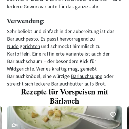
leckere Gewürzvariante für das ganze Jahr.
Verwendung:
Sehr beliebt und einfach in der Zubereitung ist das
Bärlauchpesto
. Es passt hervorragend zu
Nudelgerichten
und schmeckt himmlisch zu
Kartoffeln
. Eine raffinierte Variante ist auch der
Bärlauchschaum – der besondere Kick für
Wildgerichte
. Wer es kräftig mag, genießt
Bärlauchknödel, eine würzige
Bärlauchsuppe
oder
streicht sich leckere Bärlauchbutter aufs Brot.
Rezepte für Vorspeisen mit
Bärlauch
8