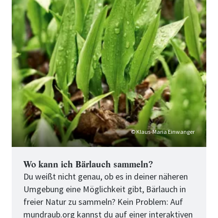
© Klaus-Maria Einwanger
Wo kann ich Bärlauch sammeln?
Du weißt nicht genau, ob es in deiner näheren
Umgebung eine Möglichkeit gibt, Bärlauch in
freier Natur zu sammeln? Kein Problem: Auf
mundraub.org
kannst du auf einer interaktiven