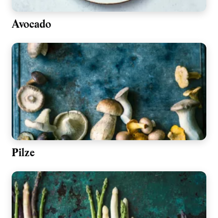
Avocado
Pilze