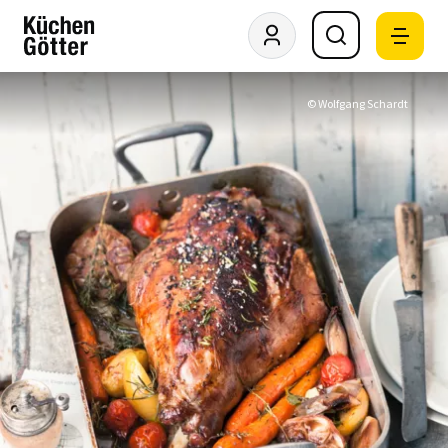
© Wolfgang Schardt