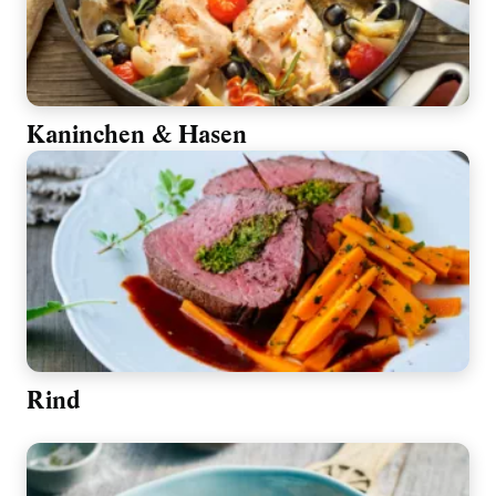
Kaninchen & Hasen
Rind