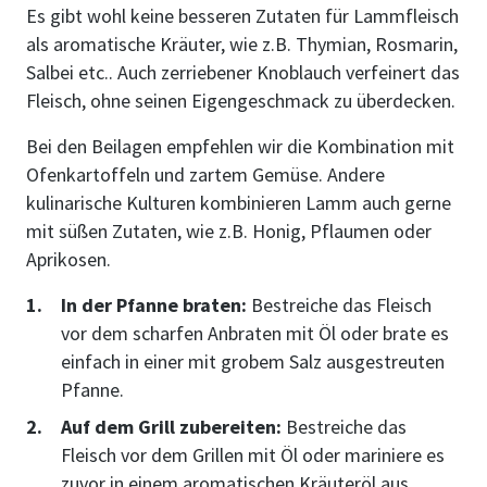
Es gibt wohl keine besseren Zutaten für Lammfleisch
als aromatische Kräuter, wie z.B. Thymian, Rosmarin,
Salbei etc.. Auch zerriebener Knoblauch verfeinert das
Fleisch, ohne seinen Eigengeschmack zu überdecken.
Bei den Beilagen empfehlen wir die Kombination mit
Ofenkartoffeln und zartem Gemüse. Andere
kulinarische Kulturen kombinieren Lamm auch gerne
mit süßen Zutaten, wie z.B. Honig, Pflaumen oder
Aprikosen.
In der Pfanne braten:
Bestreiche das Fleisch
vor dem scharfen Anbraten mit Öl oder brate es
einfach in einer mit grobem Salz ausgestreuten
Pfanne.
Auf dem Grill zubereiten:
Bestreiche das
Fleisch vor dem Grillen mit Öl oder mariniere es
zuvor in einem aromatischen Kräuteröl aus