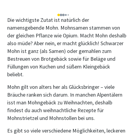
1
2
3
4
5
Die wichtigste Zutat ist natürlich der
namensgebende Mohn. Mohnsamen stammen von
der gleichen Pflanze wie Opium. Macht Mohn deshalb
also müde? Aber nein, er macht glücklich! Schwarzer
Mohn ist ganz (als Samen) oder gemahlen zum
Bestreuen von Brotgebäck sowie für Beläge und
Füllungen von Kuchen und süßem Kleingebäck
beliebt.
Mohn gilt von alters her als Glücksbringer – viele
Bräuche ranken sich darum. In manchen Alpentälern
isst man Mohngebäck zu Weihnachten, deshalb
findest du auch weihnachtliche Rezepte für
Mohnstrietzel und Mohnstollen bei uns.
Es gibt so viele verschiedene Möglichkeiten, leckeren