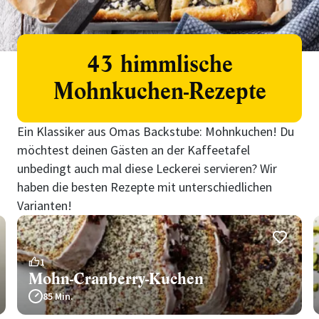
43 himmlische
Mohnkuchen-Rezepte
Ein Klassiker aus Omas Backstube: Mohnkuchen! Du
möchtest deinen Gästen an der Kaffeetafel
unbedingt auch mal diese Leckerei servieren? Wir
haben die besten Rezepte mit unterschiedlichen
Varianten!
1
Mohn-Cranberry-Kuchen
85 Min.