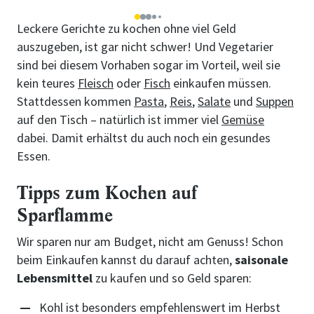
1
2
3
4
5
Leckere Gerichte zu kochen ohne viel Geld
auszugeben, ist gar nicht schwer! Und Vegetarier
sind bei diesem Vorhaben sogar im Vorteil, weil sie
kein teures
Fleisch
oder
Fisch
einkaufen müssen.
Stattdessen kommen
Pasta
,
Reis
,
Salate
und
Suppen
auf den Tisch – natürlich ist immer viel
Gemüse
dabei. Damit erhältst du auch noch ein gesundes
Essen.
Tipps zum Kochen auf
Sparflamme
Wir sparen nur am Budget, nicht am Genuss! Schon
beim Einkaufen kannst du darauf achten,
saisonale
Lebensmittel
zu kaufen und so Geld sparen:
Kohl ist besonders empfehlenswert im Herbst