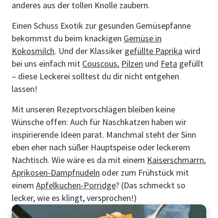
anderes aus der tollen Knolle zaubern.
Einen Schuss Exotik zur gesunden Gemüsepfanne
bekommst du beim knackigen
Gemüse in
Kokosmilch
. Und der Klassiker
gefüllte Paprika
wird
bei uns einfach mit
Couscous
,
Pilzen
und
Feta
gefüllt
– diese Leckerei solltest du dir nicht entgehen
lassen!
Mit unseren Rezeptvorschlägen bleiben keine
Wünsche offen: Auch für Naschkatzen haben wir
inspirierende Ideen parat. Manchmal steht der Sinn
eben eher nach süßer Hauptspeise oder leckerem
Nachtisch. Wie wäre es da mit einem
Kaiserschmarrn
,
Aprikosen-Dampfnudeln
oder zum Frühstück mit
einem
Apfelkuchen-Porridge
? (Das schmeckt so
lecker, wie es klingt, versprochen!)