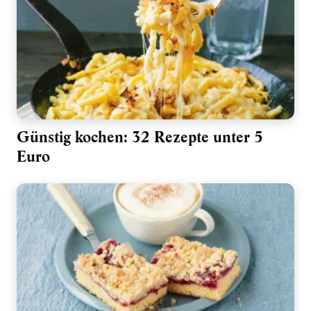
Günstig kochen: 32 Rezepte unter 5
Euro