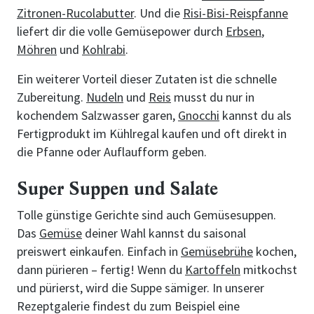
Zitronen-Rucolabutter
. Und die
Risi-Bisi-Reispfanne
liefert dir die volle Gemüsepower durch
Erbsen
,
Möhren
und
Kohlrabi
.
Ein weiterer Vorteil dieser Zutaten ist die schnelle
Zubereitung.
Nudeln
und
Reis
musst du nur in
kochendem Salzwasser garen,
Gnocchi
kannst du als
Fertigprodukt im Kühlregal kaufen und oft direkt in
die Pfanne oder Auflaufform geben.
Super Suppen und Salate
Tolle günstige Gerichte sind auch Gemüsesuppen.
Das
Gemüse
deiner Wahl kannst du saisonal
preiswert einkaufen. Einfach in
Gemüsebrühe
kochen,
dann pürieren – fertig! Wenn du
Kartoffeln
mitkochst
und pürierst, wird die Suppe sämiger. In unserer
Rezeptgalerie findest du zum Beispiel eine