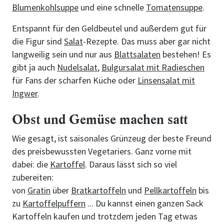
Blumenkohlsuppe
und eine schnelle
Tomatensuppe
.
Entspannt für den Geldbeutel und außerdem gut für
die Figur sind
Salat
-Rezepte. Das muss aber gar nicht
langweilig sein und nur aus
Blattsalaten
bestehen! Es
gibt ja auch
Nudelsalat
,
Bulgursalat mit Radieschen
für Fans der scharfen Küche oder
Linsensalat mit
Ingwer
.
Obst und Gemüse machen satt
Wie gesagt, ist saisonales Grünzeug der beste Freund
des preisbewussten Vegetariers. Ganz vorne mit
dabei: die
Kartoffel
. Daraus lässt sich so viel
zubereiten:
von
Gratin
über
Bratkartoffeln
und
Pellkartoffeln
bis
zu
Kartoffelpuffern
... Du kannst einen ganzen Sack
Kartoffeln kaufen und trotzdem jeden Tag etwas