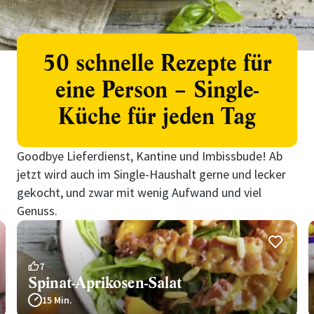
50 schnelle Rezepte für
eine Person – Single-
Küche für jeden Tag
Goodbye Lieferdienst, Kantine und Imbissbude! Ab
jetzt wird auch im Single-Haushalt gerne und lecker
gekocht, und zwar mit wenig Aufwand und viel
Genuss.
7
Spinat-Aprikosen-Salat
15 Min.