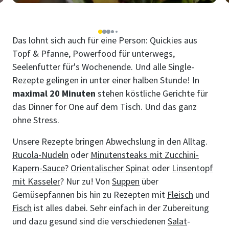
1
2
3
4
5
Das lohnt sich auch für eine Person: Quickies aus
Topf & Pfanne, Powerfood für unterwegs,
Seelenfutter für's Wochenende. Und alle Single-
Rezepte gelingen in unter einer halben Stunde! In
maximal 20 Minuten
stehen köstliche Gerichte für
das Dinner for One auf dem Tisch. Und das ganz
ohne Stress.
Unsere Rezepte bringen Abwechslung in den Alltag.
Rucola-Nudeln
oder
Minutensteaks mit Zucchini-
Kapern-Sauce
?
Orientalischer Spinat
oder
Linsentopf
mit Kasseler
? Nur zu! Von
Suppen
über
Gemüsepfannen bis hin zu Rezepten mit
Fleisch
und
Fisch
ist alles dabei. Sehr einfach in der Zubereitung
und dazu gesund sind die verschiedenen
Salat
-