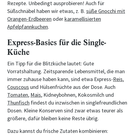
Rezepte. Unbedingt ausprobieren! Auch für
Süßschnäbel haben wir etwas, z. B.
süße Gnocchi mit
Orangen-Erdbeeren
oder
karamellisierten
Apfelpfannkuchen
.
Express-Basics für die Single-
Küche
Ein Tipp für die Blitzküche lautet: Gute
Vorratshaltung. Zeitsparende Lebensmittel, die man
immer zuhause haben kann, sind etwa Express-
Reis
,
Couscous
und Hülsenfrüchte aus der Dose. Auch
Tomaten
,
Mais
, Kidneybohnen, Kokosmilch und
Thunfisch
findest du inzwischen in singlefreundlichen
Dosen. Kleine Konserven sind zwar etwas teurer als
größere, dafür bleiben keine Reste übrig.
Dazu kannst du frische Zutaten kombinieren: