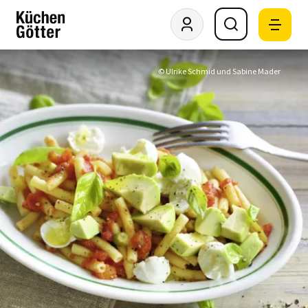
© Ulrike Schmid und Sabine Mader